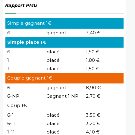
Rapport PMU
Simple gagnant 1€
6
gagnant
3,40 €
Simple place 1€
6
placé
1,50 €
1
placé
1,80 €
11
placé
1,50 €
Couple gagnant 1€
6-1
gagnant
8,90 €
6-NP
Gagnant 1 NP
2,70 €
Coup 1€
6-1
placé
3,50 €
6-11
placé
3,20 €
1-11
placé
4,10 €