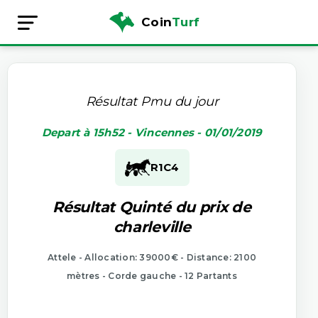
Coin
Turf
Résultat Pmu du jour
Depart à 15h52 - Vincennes - 01/01/2019
R1
C4
Résultat Quinté du prix de
charleville
Attele - Allocation: 39000€ - Distance: 2100
mètres - Corde gauche - 12 Partants