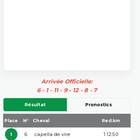
Arrivée Officielle:
6 - 1 - 11 - 9 - 12 - 8 - 7
Résultat
Pronostics
Place
N°
Cheval
Red.km
1
6
capella de vrie
1:12:50