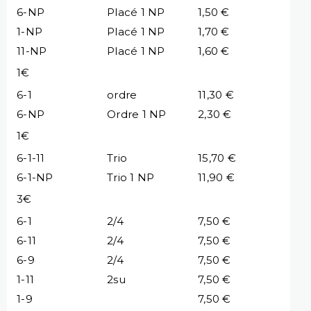
6-NP
Placé 1 NP
1,50 €
1-NP
Placé 1 NP
1,70 €
11-NP
Placé 1 NP
1,60 €
1€
6-1
ordre
11,30 €
6-NP
Ordre 1 NP
2,30 €
1€
6-1-11
Trio
15,70 €
6-1-NP
Trio 1 NP
11,90 €
3€
6-1
2/4
7,50 €
6-11
2/4
7,50 €
6-9
2/4
7,50 €
1-11
2su
7,50 €
1-9
7,50 €