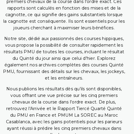
premiers chevaux de la course dans l'ordre exact. Ces
rapports sont calculés en fonction des mises et de la
cagnotte, ce qui signifie des gains substantiels lorsque
la cagnotte est conséquente. Ils sont essentiels pour les
joueurs cherchant à maximiser leurs bénéfices.
Notre site, dédié aux passionnés des courses hippiques,
vous propose la possibilité de consulter rapidement les
résultats PMU de toutes les courses, incluant le résultat
du Quinté du jour ainsi que celui d'hier. Explorez
également nos archives complètes des courses Quinté
PMU, fournissant des détails sur les chevaux, les jockeys,
et les entraîneurs.
Nous publions les résultats dès qu'ils sont disponibles,
vous offrant une vue précise sur les cinq premiers
chevaux de la course dans l'ordre exact. De plus,
retrouvez l'Arrivée et le Rapport Tiercé Quarté Quinté
du PMU en France et PMUM La SOREC au Maroc
Casablanca, avec les gains potentiels pour les parieurs
ayant réussi à prédire les cinq premiers chevaux dans