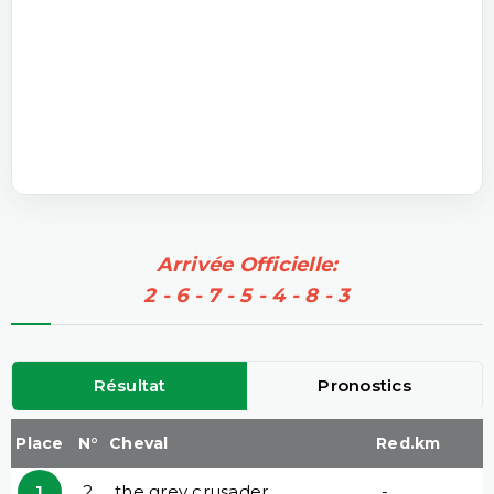
Arrivée Officielle:
2 - 6 - 7 - 5 - 4 - 8 - 3
Résultat
Pronostics
Place
N°
Cheval
Red.km
1
2
the grey crusader
-