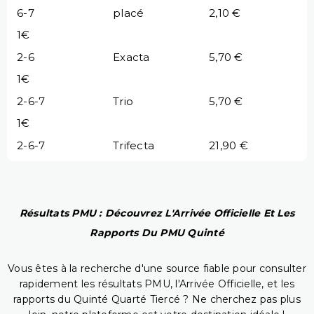
6-7
placé
2,10 €
1€
2-6
Exacta
5,70 €
1€
2-6-7
Trio
5,70 €
1€
2-6-7
Trifecta
21,90 €
Résultats PMU : Découvrez L'Arrivée Officielle Et Les
Rapports Du PMU Quinté
Vous êtes à la recherche d'une source fiable pour consulter
rapidement les résultats PMU, l'Arrivée Officielle, et les
rapports du Quinté Quarté Tiercé ? Ne cherchez pas plus