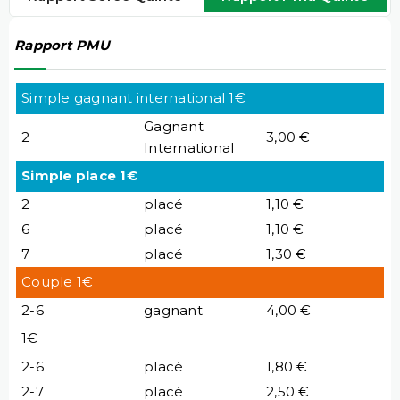
Rapport PMU
Simple gagnant international 1€
Gagnant
2
3,00 €
International
Simple place 1€
2
placé
1,10 €
6
placé
1,10 €
7
placé
1,30 €
Couple 1€
2-6
gagnant
4,00 €
1€
2-6
placé
1,80 €
2-7
placé
2,50 €