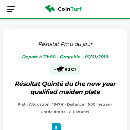
Coin
Turf
Résultat Pmu du jour
Depart à 11h00 - Greyville - 01/01/2019
R2
C1
Résultat Quinté du the new year
qualified maiden plate
Plat - Allocation: 4947€ - Distance: 1600 mètres -
Corde droite - 8 Partants
S