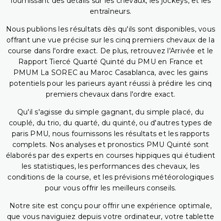
fournissant des détails sur les chevaux, les jockeys, et les
entraîneurs.
Nous publions les résultats dès qu'ils sont disponibles, vous
offrant une vue précise sur les cinq premiers chevaux de la
course dans l'ordre exact. De plus, retrouvez l'Arrivée et le
Rapport Tiercé Quarté Quinté du PMU en France et
PMUM La SOREC au Maroc Casablanca, avec les gains
potentiels pour les parieurs ayant réussi à prédire les cinq
premiers chevaux dans l'ordre exact.
Qu'il s'agisse du simple gagnant, du simple placé, du
couplé, du trio, du quarté, du quinté, ou d'autres types de
paris PMU, nous fournissons les résultats et les rapports
complets. Nos analyses et pronostics PMU Quinté sont
élaborés par des experts en courses hippiques qui étudient
les statistiques, les performances des chevaux, les
conditions de la course, et les prévisions météorologiques
pour vous offrir les meilleurs conseils.
Notre site est conçu pour offrir une expérience optimale,
que vous naviguiez depuis votre ordinateur, votre tablette