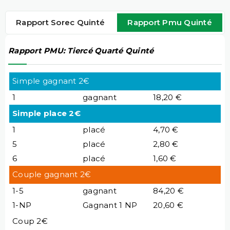
Rapport Sorec Quinté
Rapport Pmu Quinté
Rapport PMU: Tiercé Quarté Quinté
Simple gagnant 2€
1
gagnant
18,20 €
Simple place 2€
1
placé
4,70 €
5
placé
2,80 €
6
placé
1,60 €
Couple gagnant 2€
1-5
gagnant
84,20 €
1-NP
Gagnant 1 NP
20,60 €
Coup 2€