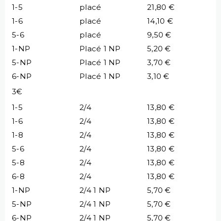
1-5
placé
21,80 €
1-6
placé
14,10 €
5-6
placé
9,50 €
1-NP
Placé 1 NP
5,20 €
5-NP
Placé 1 NP
3,70 €
6-NP
Placé 1 NP
3,10 €
3€
1-5
2/4
13,80 €
1-6
2/4
13,80 €
1-8
2/4
13,80 €
5-6
2/4
13,80 €
5-8
2/4
13,80 €
6-8
2/4
13,80 €
1-NP
2/4 1 NP
5,70 €
5-NP
2/4 1 NP
5,70 €
6-NP
2/4 1 NP
5,70 €