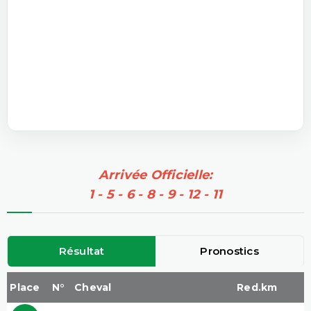
Arrivée Officielle:
1 - 5 - 6 - 8 - 9 - 12 - 11
Résultat
Pronostics
Place
N°
Cheval
Red.km