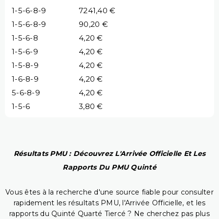
1-5-6-8-9
7241,40 €
1-5-6-8-9
90,20 €
1-5-6-8
4,20 €
1-5-6-9
4,20 €
1-5-8-9
4,20 €
1-6-8-9
4,20 €
5-6-8-9
4,20 €
1-5-6
3,80 €
Résultats PMU : Découvrez L'Arrivée Officielle Et Les
Rapports Du PMU Quinté
Vous êtes à la recherche d'une source fiable pour consulter
rapidement les résultats PMU, l'Arrivée Officielle, et les
rapports du Quinté Quarté Tiercé ? Ne cherchez pas plus