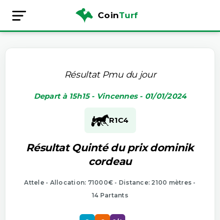
Coin
Turf
Résultat Pmu du jour
Depart à 15h15 - Vincennes - 01/01/2024
R1
C4
Résultat Quinté du prix dominik
cordeau
Attele - Allocation: 71000€ - Distance: 2100 mètres -
14 Partants