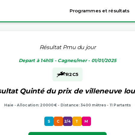
Programmes et résultats
Résultat Pmu du jour
Depart à 14h15 - Cagnes/mer - 01/01/2025
R2
C5
ultat Quinté du prix de villeneuve lo
Haie - Allocation: 20000€ - Distance: 3400 mètres - 11 Partants
S
C
2/4
T
M