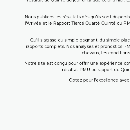
résultat du Quinté du jour ainsi que celui d'hier
Nous publions les résultats dès qu'ils sont disponi
l'Arrivée et le Rapport Tiercé Quarté Quinté du 
Qu'il s'agisse du simple gagnant, du simple placé
rapports complets. Nos analyses et pronostics PM
chevaux, les conditions
Notre site est conçu pour offrir une expérience o
résultat PMU ou rapport du Quin
Optez pour l'excellence avec 