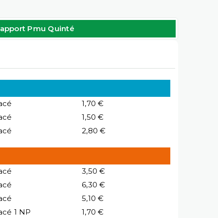
apport Pmu Quinté
acé
1,70 €
acé
1,50 €
acé
2,80 €
acé
3,50 €
acé
6,30 €
acé
5,10 €
acé 1 NP
1,70 €