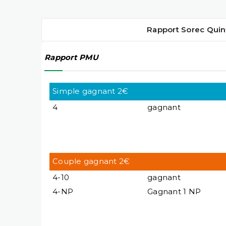
Rapport Sorec Quin
Rapport PMU
Simple gagnant 2€
4
gagnant
Couple gagnant 2€
4-10
gagnant
4-NP
Gagnant 1 NP