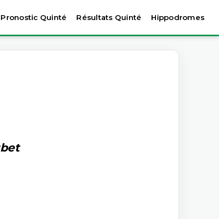
Pronostic Quinté
Résultats Quinté
Hippodromes
ubet