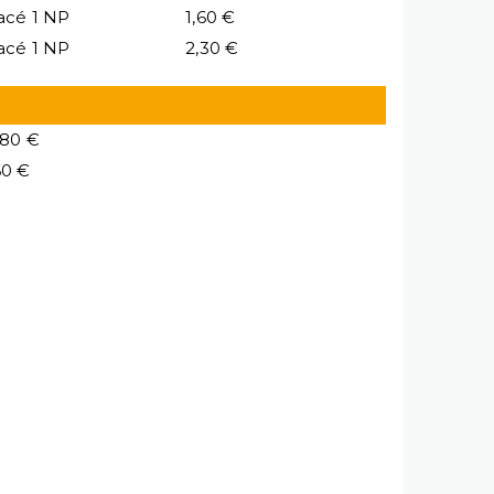
acé 1 NP
1,60 €
acé 1 NP
2,30 €
,80 €
60 €