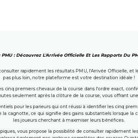
 PMU : Découvrez L'Arrivée Officielle Et Les Rapports Du 
onsulter rapidement les résultats PMU, l'Arrivée Officielle, e
pas plus loin, notre plateforme est votre destination idéale !
 cinq premiers chevaux de la course dans l'ordre exact, confirm
utes seulement après la clôture de la course, vous offrant une
iels pour les parieurs qui ont réussi à identifier les cinq pre
 la cagnotte, ce qui signifie des gains substantiels lorsque la
les joueurs cherchant à maximiser leurs bénéfices.
piques, vous propose la possibilité de consulter rapidement les