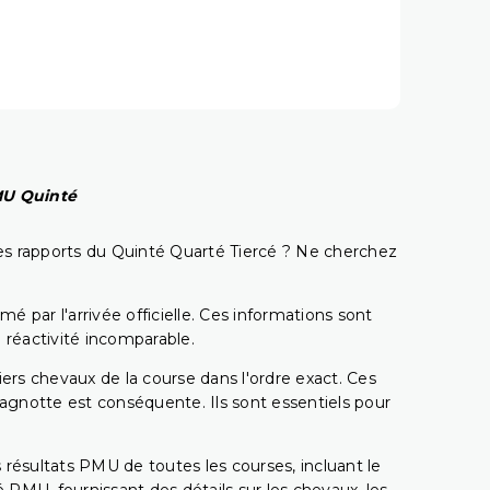
PMU Quinté
t les rapports du Quinté Quarté Tiercé ? Ne cherchez
é par l'arrivée officielle. Ces informations sont
 réactivité incomparable.
miers chevaux de la course dans l'ordre exact. Ces
 cagnotte est conséquente. Ils sont essentiels pour
 résultats PMU de toutes les courses, incluant le