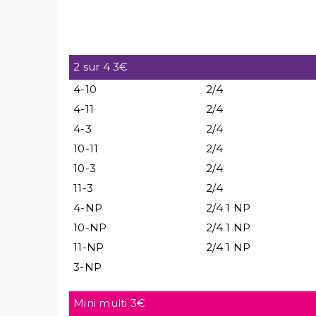
2 sur 4 3€
4-10
2/4
4-11
2/4
4-3
2/4
10-11
2/4
10-3
2/4
11-3
2/4
4-NP
2/4 1 NP
10-NP
2/4 1 NP
11-NP
2/4 1 NP
3-NP
Mini multi 3€