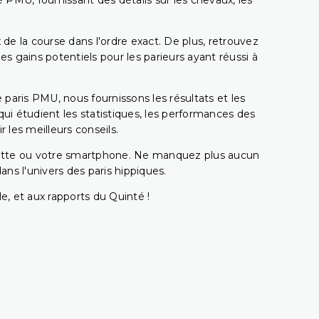
 PMU, fournissant des détails sur les chevaux, les
 de la course dans l'ordre exact. De plus, retrouvez
gains potentiels pour les parieurs ayant réussi à
e paris PMU, nous fournissons les résultats et les
i étudient les statistiques, les performances des
 les meilleurs conseils.
ablette ou votre smartphone. Ne manquez plus aucun
s l'univers des paris hippiques.
e, et aux rapports du Quinté !