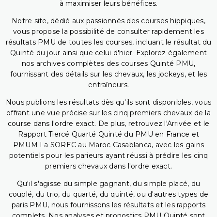
à maximiser leurs bénéfices.
Notre site, dédié aux passionnés des courses hippiques,
vous propose la possibilité de consulter rapidement les
résultats PMU de toutes les courses, incluant le résultat du
Quinté du jour ainsi que celui d'hier. Explorez également
nos archives complètes des courses Quinté PMU,
fournissant des détails sur les chevaux, les jockeys, et les
entraîneurs.
Nous publions les résultats dès qu'ils sont disponibles, vous
offrant une vue précise sur les cinq premiers chevaux de la
course dans l'ordre exact. De plus, retrouvez l'Arrivée et le
Rapport Tiercé Quarté Quinté du PMU en France et
PMUM La SOREC au Maroc Casablanca, avec les gains
potentiels pour les parieurs ayant réussi à prédire les cinq
premiers chevaux dans l'ordre exact.
Qu'il s'agisse du simple gagnant, du simple placé, du
couplé, du trio, du quarté, du quinté, ou d'autres types de
paris PMU, nous fournissons les résultats et les rapports
complets. Nos analyses et pronostics PMU Quinté sont