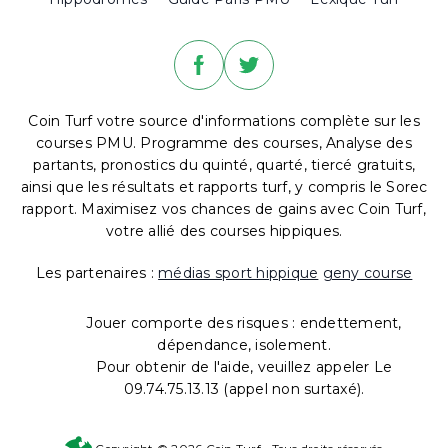
Coin Turf votre source d'informations complète sur les
courses PMU. Programme des courses, Analyse des
partants, pronostics du quinté, quarté, tiercé gratuits,
ainsi que les résultats et rapports turf, y compris le Sorec
rapport. Maximisez vos chances de gains avec Coin Turf,
votre allié des courses hippiques.
Les partenaires :
médias sport hippique
geny course
Jouer comporte des risques : endettement,
dépendance, isolement.
Pour obtenir de l'aide, veuillez appeler Le
09.74.75.13.13 (appel non surtaxé).