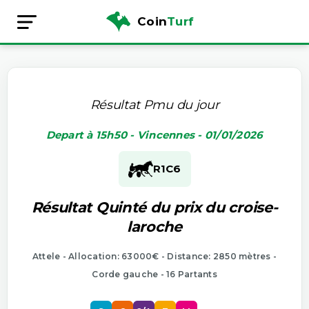
Coin
Turf
Résultat Pmu du jour
Depart à 15h50 - Vincennes - 01/01/2026
R1
C6
Résultat Quinté du prix du croise-
laroche
Attele - Allocation: 63000€ - Distance: 2850 mètres -
Corde gauche - 16 Partants