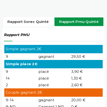
Rapport Sorec Quinté
Rapport Pmu Quinté
Rapport PMU
Simple gagnant 2€
9
gagnant
29,50 €
Simple place 2€
9
placé
3,90 €
14
placé
1,30 €
2
placé
2,60 €
Couple gagnant 2€
9-14
gagnant
20,00 €
9-NP
Gagnant 1 NP
0 €