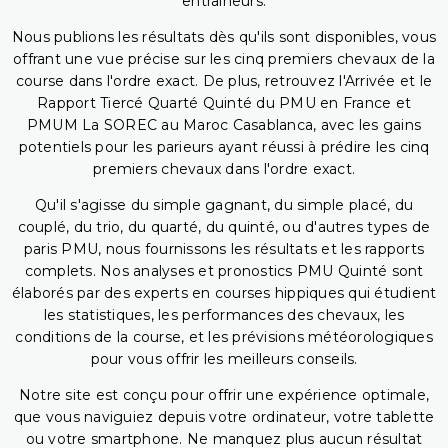
entraîneurs.
Nous publions les résultats dès qu'ils sont disponibles, vous
offrant une vue précise sur les cinq premiers chevaux de la
course dans l'ordre exact. De plus, retrouvez l'Arrivée et le
Rapport Tiercé Quarté Quinté du PMU en France et
PMUM La SOREC au Maroc Casablanca, avec les gains
potentiels pour les parieurs ayant réussi à prédire les cinq
premiers chevaux dans l'ordre exact.
Qu'il s'agisse du simple gagnant, du simple placé, du
couplé, du trio, du quarté, du quinté, ou d'autres types de
paris PMU, nous fournissons les résultats et les rapports
complets. Nos analyses et pronostics PMU Quinté sont
élaborés par des experts en courses hippiques qui étudient
les statistiques, les performances des chevaux, les
conditions de la course, et les prévisions météorologiques
pour vous offrir les meilleurs conseils.
Notre site est conçu pour offrir une expérience optimale,
que vous naviguiez depuis votre ordinateur, votre tablette
ou votre smartphone. Ne manquez plus aucun résultat