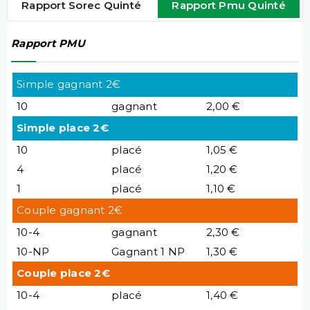
Rapport Sorec Quinté
Rapport Pmu Quinté
Rapport PMU
Simple gagnant 2€
10
gagnant
2,00 €
Simple place 2€
10
placé
1,05 €
4
placé
1,20 €
1
placé
1,10 €
Couple gagnant 2€
10-4
gagnant
2,30 €
10-NP
Gagnant 1 NP
1,30 €
Couple place 2€
10-4
placé
1,40 €