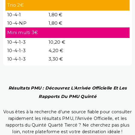
Trio 2€
10-4-1
1,80 €
10-4-NP
1,80 €
Mini multi 3€
10-4-1-3
10,20 €
10-4-1-3
4,20 €
10-4-1-3
3,30 €
Résultats PMU : Découvrez L'Arrivée Officielle Et Les
Rapports Du PMU Quinté
Vous êtes à la recherche d'une source fiable pour consulter
rapidement les résultats PMU, l'Arrivée Officielle, et les
rapports du Quinté Quarté Tiercé ? Ne cherchez pas plus
loin, notre plateforme est votre destination idéale !