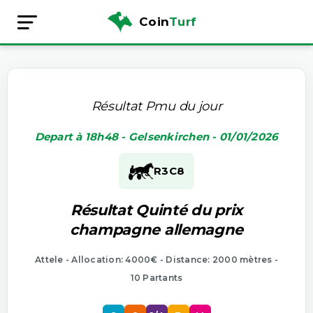
Coin
Turf
Résultat Pmu du jour
Depart à 18h48 - Gelsenkirchen - 01/01/2026
R3
C8
Résultat Quinté du prix
champagne allemagne
Attele - Allocation: 4000€ - Distance: 2000 mètres -
10 Partants