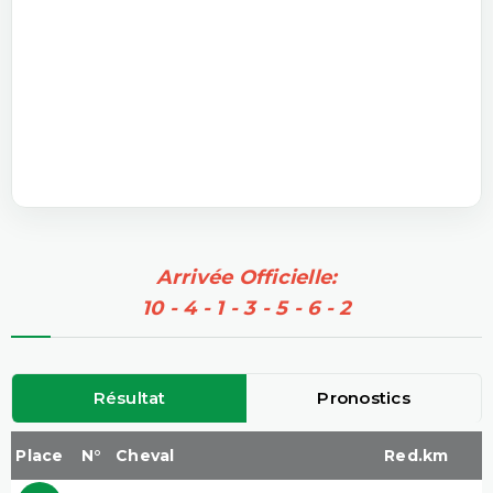
Arrivée Officielle:
10 - 4 - 1 - 3 - 5 - 6 - 2
Résultat
Pronostics
Place
N°
Cheval
Red.km