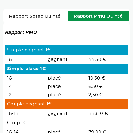
Rapport Sorec Quinté
Rapport Pmu Quinté
Rapport PMU
Simple gagnant 1€
16
gagnant
44,30 €
Simple place 1€
16
placé
10,30 €
14
placé
6,50 €
12
placé
2,50 €
Couple gagnant 1€
16-14
gagnant
443,10 €
Coup 1€
16-14
placé
79,00 €