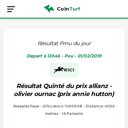
Coin
Turf
Résultat Pmu du jour
Depart à 13h45 - Pau - 01/02/2019
R1
C1
Résultat Quinté du prix allianz -
olivier ournac (prix annie hutton)
Steeplechase - Allocation: 100000€ - Distance: 4000
mètres - 16 Partants