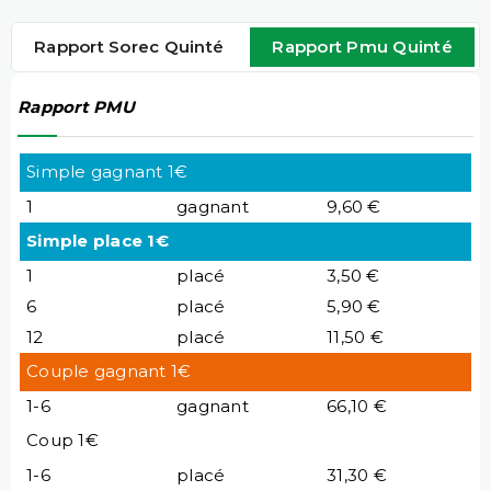
Rapport Sorec Quinté
Rapport Pmu Quinté
Rapport PMU
Simple gagnant 1€
1
gagnant
9,60 €
Simple place 1€
1
placé
3,50 €
6
placé
5,90 €
12
placé
11,50 €
Couple gagnant 1€
1-6
gagnant
66,10 €
Coup 1€
1-6
placé
31,30 €