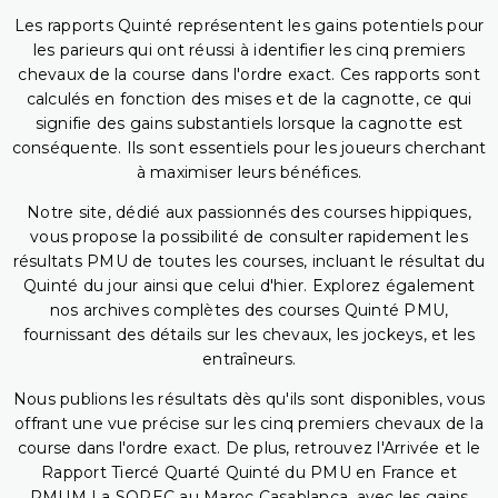
Les rapports Quinté représentent les gains potentiels pour
les parieurs qui ont réussi à identifier les cinq premiers
chevaux de la course dans l'ordre exact. Ces rapports sont
calculés en fonction des mises et de la cagnotte, ce qui
signifie des gains substantiels lorsque la cagnotte est
conséquente. Ils sont essentiels pour les joueurs cherchant
à maximiser leurs bénéfices.
Notre site, dédié aux passionnés des courses hippiques,
vous propose la possibilité de consulter rapidement les
résultats PMU de toutes les courses, incluant le résultat du
Quinté du jour ainsi que celui d'hier. Explorez également
nos archives complètes des courses Quinté PMU,
fournissant des détails sur les chevaux, les jockeys, et les
entraîneurs.
Nous publions les résultats dès qu'ils sont disponibles, vous
offrant une vue précise sur les cinq premiers chevaux de la
course dans l'ordre exact. De plus, retrouvez l'Arrivée et le
Rapport Tiercé Quarté Quinté du PMU en France et
PMUM La SOREC au Maroc Casablanca, avec les gains