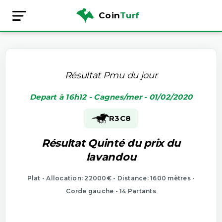
Coin
Turf
Résultat Pmu du jour
Depart à 16h12 - Cagnes/mer - 01/02/2020
R3
C8
Résultat Quinté du prix du
lavandou
Plat - Allocation: 22000€ - Distance: 1600 mètres -
Corde gauche - 14 Partants