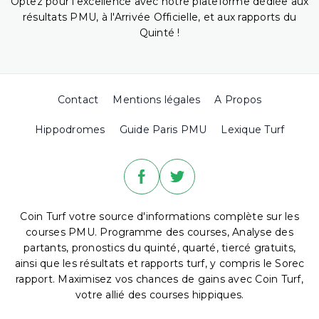
Optez pour l'excellence avec notre plateforme dédiée aux
résultats PMU, à l'Arrivée Officielle, et aux rapports du
Quinté !
Contact
Mentions légales
A Propos
Hippodromes
Guide Paris PMU
Lexique Turf
Coin Turf votre source d'informations complète sur les
courses PMU. Programme des courses, Analyse des
partants, pronostics du quinté, quarté, tiercé gratuits,
ainsi que les résultats et rapports turf, y compris le Sorec
rapport. Maximisez vos chances de gains avec Coin Turf,
votre allié des courses hippiques.