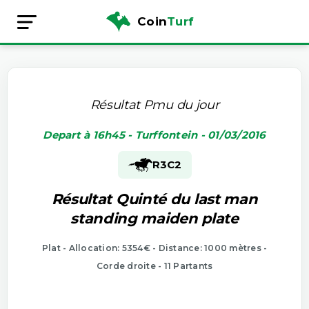
Coin
Turf
Résultat Pmu du jour
Depart à 16h45 - Turffontein - 01/03/2016
R3
C2
Résultat Quinté du last man
standing maiden plate
Plat - Allocation: 5354€ - Distance: 1000 mètres -
Corde droite - 11 Partants