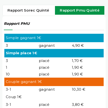
Rapport Sorec Quinté
Rapport Pmu Quinté
Rapport PMU
Simple gagnant 1€
3
gagnant
4,90 €
Simple place 1€
3
placé
1,70 €
1
placé
1,90 €
10
placé
1,90 €
Couple gagnant 1€
3-1
gagnant
10,30 €
Coup 1€
3-1
placé
3,80 €