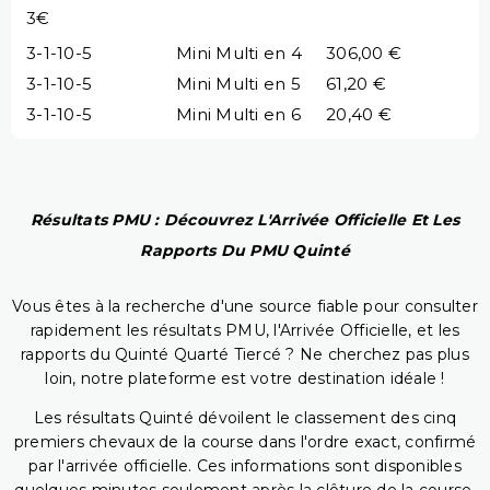
3€
3-1-10-5
Mini Multi en 4
306,00 €
3-1-10-5
Mini Multi en 5
61,20 €
3-1-10-5
Mini Multi en 6
20,40 €
Résultats PMU : Découvrez L'Arrivée Officielle Et Les
Rapports Du PMU Quinté
Vous êtes à la recherche d'une source fiable pour consulter
rapidement les résultats PMU, l'Arrivée Officielle, et les
rapports du Quinté Quarté Tiercé ? Ne cherchez pas plus
loin, notre plateforme est votre destination idéale !
Les résultats Quinté dévoilent le classement des cinq
premiers chevaux de la course dans l'ordre exact, confirmé
par l'arrivée officielle. Ces informations sont disponibles