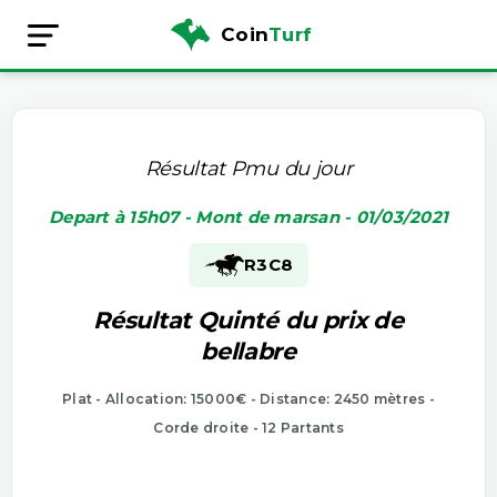
Coin
Turf
Résultat Pmu du jour
Depart à 15h07 - Mont de marsan - 01/03/2021
R3
C8
Résultat Quinté du prix de
bellabre
Plat - Allocation: 15000€ - Distance: 2450 mètres -
Corde droite - 12 Partants