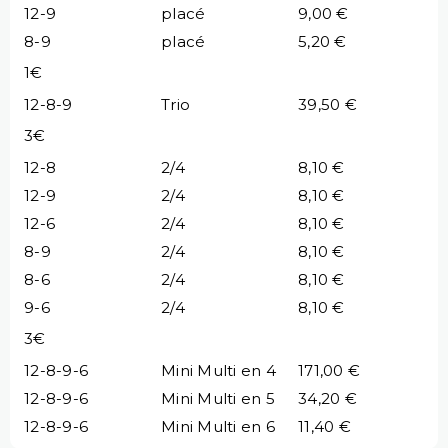
12-9
placé
9,00 €
8-9
placé
5,20 €
1€
12-8-9
Trio
39,50 €
3€
12-8
2/4
8,10 €
12-9
2/4
8,10 €
12-6
2/4
8,10 €
8-9
2/4
8,10 €
8-6
2/4
8,10 €
9-6
2/4
8,10 €
3€
12-8-9-6
Mini Multi en 4
171,00 €
12-8-9-6
Mini Multi en 5
34,20 €
12-8-9-6
Mini Multi en 6
11,40 €