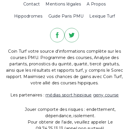
Contact
Mentions légales
A Propos
Hippodromes
Guide Paris PMU
Lexique Turf
Coin Turf votre source d'informations complète sur les
courses PMU. Programme des courses, Analyse des
partants, pronostics du quinté, quarté, tiercé gratuits,
ainsi que les résultats et rapports turf, y compris le Sorec
rapport. Maximisez vos chances de gains avec Coin Turf,
votre allié des courses hippiques.
Les partenaires :
médias sport hippique
geny course
Jouer comporte des risques : endettement,
dépendance, isolement.
Pour obtenir de l'aide, veuillez appeler Le
09.74.75.13.13 (appel non surtaxé).