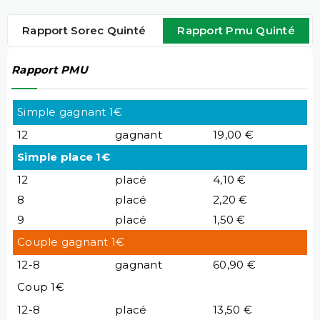
Rapport Sorec Quinté
Rapport Pmu Quinté
Rapport PMU
Simple gagnant 1€
12
gagnant
19,00 €
Simple place 1€
12
placé
4,10 €
8
placé
2,20 €
9
placé
1,50 €
Couple gagnant 1€
12-8
gagnant
60,90 €
Coup 1€
12-8
placé
13,50 €