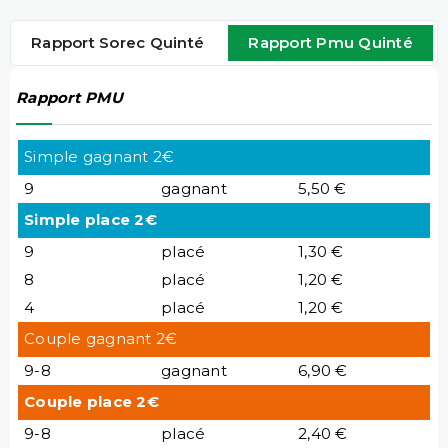
Rapport Sorec Quinté
Rapport Pmu Quinté
Rapport PMU
Simple gagnant 2€
9
gagnant
5,50 €
Simple place 2€
9
placé
1,30 €
8
placé
1,20 €
4
placé
1,20 €
Couple gagnant 2€
9-8
gagnant
6,90 €
Couple place 2€
9-8
placé
2,40 €