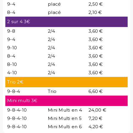
9-4
placé
2,50 €
8-4
placé
2,10 €
2 sur 4 3€
9-8
2/4
3,60 €
9-4
2/4
3,60 €
9-10
2/4
3,60 €
8-4
2/4
3,60 €
8-10
2/4
3,60 €
4-10
2/4
3,60 €
Trio 2€
9-8-4
Trio
6,60 €
Mini multi 3€
9-8-4-10
Mini Multi en 4
24,00 €
9-8-4-10
Mini Multi en 5
7,20 €
9-8-4-10
Mini Multi en 6
4,20 €