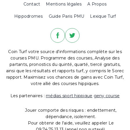
Contact
Mentions légales
A Propos
Hippodromes
Guide Paris PMU
Lexique Turf
Coin Turf votre source d'informations complète sur les
courses PMU. Programme des courses, Analyse des
partants, pronostics du quinté, quarté, tiercé gratuits,
ainsi que les résultats et rapports turf, y compris le Sorec
rapport. Maximisez vos chances de gains avec Coin Turf,
votre allié des courses hippiques.
Les partenaires :
médias sport hippique
geny course
Jouer comporte des risques : endettement,
dépendance, isolement.
Pour obtenir de l'aide, veuillez appeler Le
09.74.75.13.13 (appel non surtaxé).