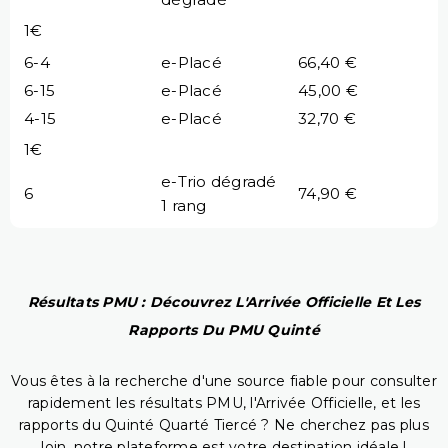
1€
6-4
e-Placé
66,40 €
6-15
e-Placé
45,00 €
4-15
e-Placé
32,70 €
1€
e-Trio dégradé
6
74,90 €
1 rang
Résultats PMU : Découvrez L'Arrivée Officielle Et Les
Rapports Du PMU Quinté
Vous êtes à la recherche d'une source fiable pour consulter
rapidement les résultats PMU, l'Arrivée Officielle, et les
rapports du Quinté Quarté Tiercé ? Ne cherchez pas plus
loin, notre plateforme est votre destination idéale !