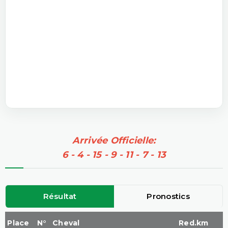
Arrivée Officielle:
6 - 4 - 15 - 9 - 11 - 7 - 13
Résultat
Pronostics
Place
N°
Cheval
Red.km