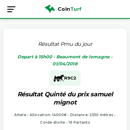
Coin
Turf
Résultat Pmu du jour
Depart à 15h00 - Beaumont de lomagne -
01/04/2018
R9
C2
Résultat Quinté du prix samuel
mignot
Attele - Allocation: 14000€ - Distance: 2550 mètres -
Corde droite - 16 Partants