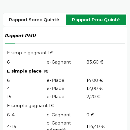
Rapport Sorec Quinté
Rapport Pmu Quinté
Rapport PMU
E simple gagnant 1€
6
e-Gagnant
83,60 €
E simple place 1€
6
e-Placé
14,00 €
4
e-Placé
12,00 €
15
e-Placé
2,20 €
E couple gagnant 1€
6-4
e-Gagnant
0 €
e-Gagnant
4-15
114,40 €
dégradé