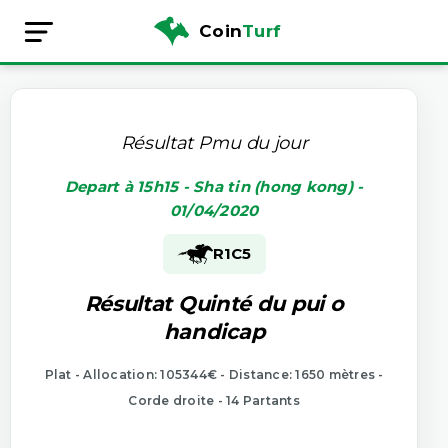
Coin
Turf
Résultat Pmu du jour
Depart à 15h15 - Sha tin (hong kong) -
01/04/2020
R1
C5
Résultat Quinté du pui o
handicap
Plat - Allocation: 105344€ - Distance: 1650 mètres -
Corde droite - 14 Partants