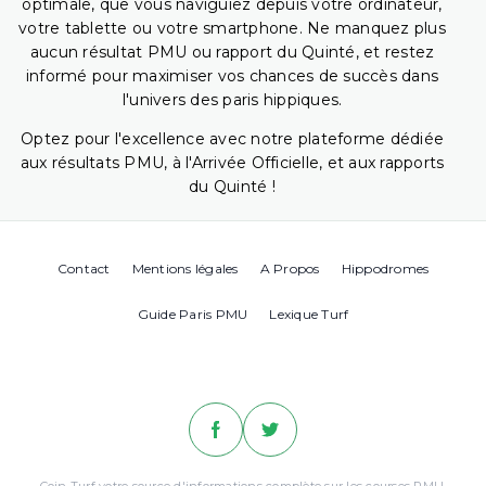
optimale, que vous naviguiez depuis votre ordinateur,
votre tablette ou votre smartphone. Ne manquez plus
aucun résultat PMU ou rapport du Quinté, et restez
informé pour maximiser vos chances de succès dans
l'univers des paris hippiques.
Optez pour l'excellence avec notre plateforme dédiée
aux résultats PMU, à l'Arrivée Officielle, et aux rapports
du Quinté !
Contact
Mentions légales
A Propos
Hippodromes
Guide Paris PMU
Lexique Turf
Coin Turf votre source d'informations complète sur les courses PMU.