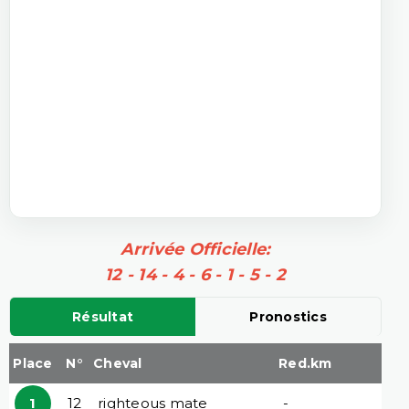
Arrivée Officielle:
12 - 14 - 4 - 6 - 1 - 5 - 2
Résultat
Pronostics
Place
N°
Cheval
Red.km
1
12
righteous mate
-