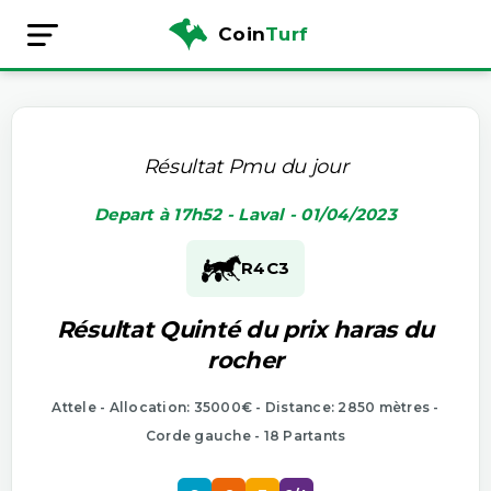
Coin
Turf
Résultat Pmu du jour
Depart à 17h52 - Laval - 01/04/2023
R4
C3
Résultat Quinté du prix haras du
rocher
Attele - Allocation: 35000€ - Distance: 2850 mètres -
Corde gauche - 18 Partants