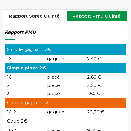
Rapport Sorec Quinté
Rapport Pmu Quinté
Rapport PMU
Simple gagnant 2€
16
gagnant
7,40 €
Simple place 2€
16
placé
2,60 €
2
placé
2,50 €
3
placé
1,60 €
Couple gagnant 2€
16-2
gagnant
29,30 €
Coup 2€
16-2
placé
9,50 €