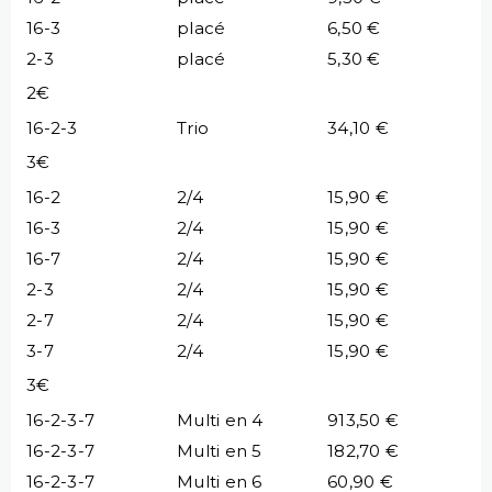
16-3
placé
6,50 €
2-3
placé
5,30 €
2€
16-2-3
Trio
34,10 €
3€
16-2
2/4
15,90 €
16-3
2/4
15,90 €
16-7
2/4
15,90 €
2-3
2/4
15,90 €
2-7
2/4
15,90 €
3-7
2/4
15,90 €
3€
16-2-3-7
Multi en 4
913,50 €
16-2-3-7
Multi en 5
182,70 €
16-2-3-7
Multi en 6
60,90 €