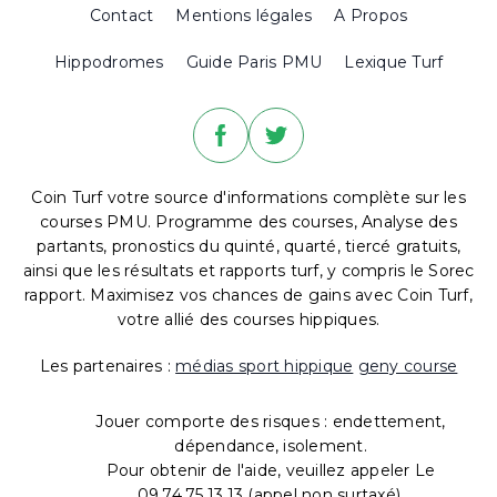
Contact
Mentions légales
A Propos
Hippodromes
Guide Paris PMU
Lexique Turf
Coin Turf votre source d'informations complète sur les
courses PMU. Programme des courses, Analyse des
partants, pronostics du quinté, quarté, tiercé gratuits,
ainsi que les résultats et rapports turf, y compris le Sorec
rapport. Maximisez vos chances de gains avec Coin Turf,
votre allié des courses hippiques.
Les partenaires :
médias sport hippique
geny course
Jouer comporte des risques : endettement,
dépendance, isolement.
Pour obtenir de l'aide, veuillez appeler Le
09.74.75.13.13 (appel non surtaxé).