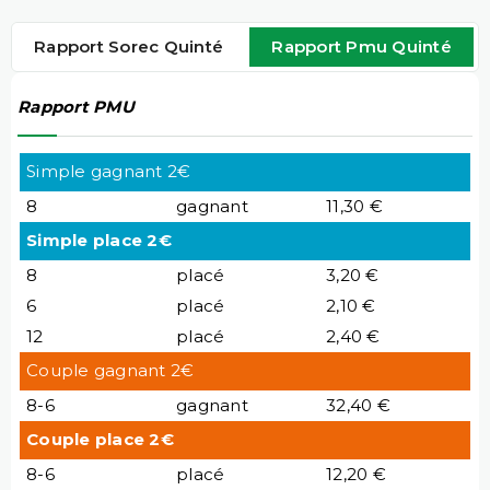
Rapport Sorec Quinté
Rapport Pmu Quinté
Rapport PMU
Simple gagnant 2€
8
gagnant
11,30 €
Simple place 2€
8
placé
3,20 €
6
placé
2,10 €
12
placé
2,40 €
Couple gagnant 2€
8-6
gagnant
32,40 €
Couple place 2€
8-6
placé
12,20 €