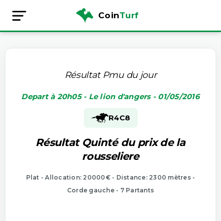
Coin
Turf
Résultat Pmu du jour
Depart à 20h05 - Le lion d'angers - 01/05/2016
R4
C8
Résultat Quinté du prix de la
rousseliere
Plat - Allocation: 20000€ - Distance: 2300 mètres -
Corde gauche - 7 Partants