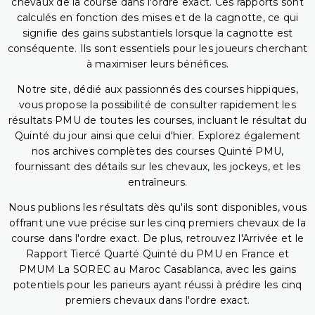
chevaux de la course dans l'ordre exact. Ces rapports sont
calculés en fonction des mises et de la cagnotte, ce qui
signifie des gains substantiels lorsque la cagnotte est
conséquente. Ils sont essentiels pour les joueurs cherchant
à maximiser leurs bénéfices.
Notre site, dédié aux passionnés des courses hippiques,
vous propose la possibilité de consulter rapidement les
résultats PMU de toutes les courses, incluant le résultat du
Quinté du jour ainsi que celui d'hier. Explorez également
nos archives complètes des courses Quinté PMU,
fournissant des détails sur les chevaux, les jockeys, et les
entraîneurs.
Nous publions les résultats dès qu'ils sont disponibles, vous
offrant une vue précise sur les cinq premiers chevaux de la
course dans l'ordre exact. De plus, retrouvez l'Arrivée et le
Rapport Tiercé Quarté Quinté du PMU en France et
PMUM La SOREC au Maroc Casablanca, avec les gains
potentiels pour les parieurs ayant réussi à prédire les cinq
premiers chevaux dans l'ordre exact.