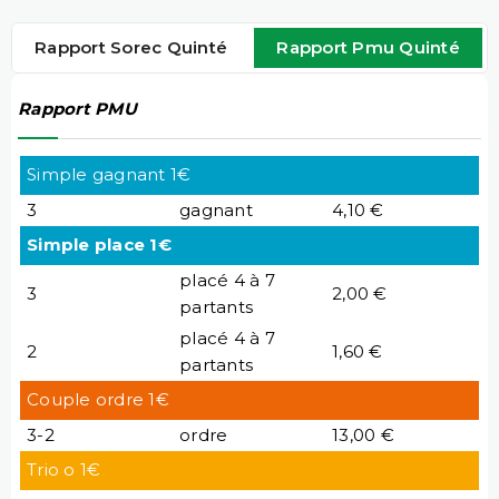
Rapport Sorec Quinté
Rapport Pmu Quinté
Rapport PMU
Simple gagnant 1€
3
gagnant
4,10 €
Simple place 1€
placé 4 à 7
3
2,00 €
partants
placé 4 à 7
2
1,60 €
partants
Couple ordre 1€
3-2
ordre
13,00 €
Trio o 1€