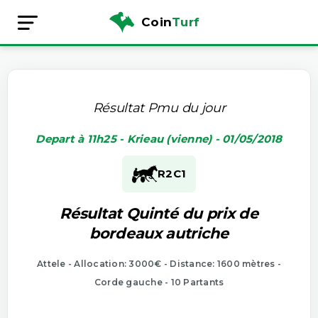
Coin
Turf
Résultat Pmu du jour
Depart à 11h25 - Krieau (vienne) - 01/05/2018
R2
C1
Résultat Quinté du prix de
bordeaux autriche
Attele - Allocation: 3000€ - Distance: 1600 mètres -
Corde gauche - 10 Partants