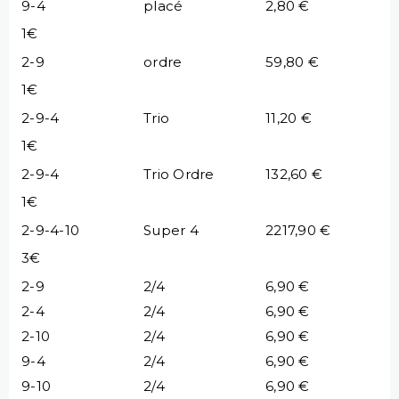
9-4
placé
2,80 €
1€
2-9
ordre
59,80 €
1€
2-9-4
Trio
11,20 €
1€
2-9-4
Trio Ordre
132,60 €
1€
2-9-4-10
Super 4
2217,90 €
3€
2-9
2/4
6,90 €
2-4
2/4
6,90 €
2-10
2/4
6,90 €
9-4
2/4
6,90 €
9-10
2/4
6,90 €