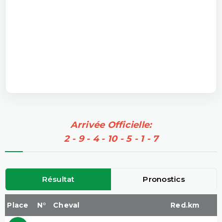
Arrivée Officielle:
2 - 9 - 4 - 10 - 5 - 1 - 7
Résultat
Pronostics
Place
N°
Cheval
Red.km