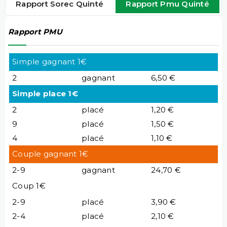
Rapport Sorec Quinté
Rapport Pmu Quinté
Rapport PMU
Simple gagnant 1€
2
gagnant
6,50 €
Simple place 1€
2
placé
1,20 €
9
placé
1,50 €
4
placé
1,10 €
Couple gagnant 1€
2-9
gagnant
24,70 €
Coup 1€
2-9
placé
3,90 €
2-4
placé
2,10 €