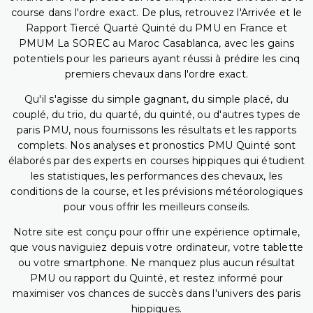
course dans l'ordre exact. De plus, retrouvez l'Arrivée et le
Rapport Tiercé Quarté Quinté du PMU en France et
PMUM La SOREC au Maroc Casablanca, avec les gains
potentiels pour les parieurs ayant réussi à prédire les cinq
premiers chevaux dans l'ordre exact.
Qu'il s'agisse du simple gagnant, du simple placé, du
couplé, du trio, du quarté, du quinté, ou d'autres types de
paris PMU, nous fournissons les résultats et les rapports
complets. Nos analyses et pronostics PMU Quinté sont
élaborés par des experts en courses hippiques qui étudient
les statistiques, les performances des chevaux, les
conditions de la course, et les prévisions météorologiques
pour vous offrir les meilleurs conseils.
Notre site est conçu pour offrir une expérience optimale,
que vous naviguiez depuis votre ordinateur, votre tablette
ou votre smartphone. Ne manquez plus aucun résultat
PMU ou rapport du Quinté, et restez informé pour
maximiser vos chances de succès dans l'univers des paris
hippiques.