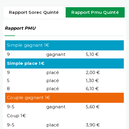
Rapport Sorec Quinté
Rapport Pmu Quinté
Rapport PMU
Simple gagnant 1€
9
gagnant
5,10 €
Simple place 1€
9
placé
2,00 €
5
placé
1,30 €
8
placé
6,10 €
Couple gagnant 1€
9-5
gagnant
5,60 €
Coup 1€
9-5
placé
3,90 €