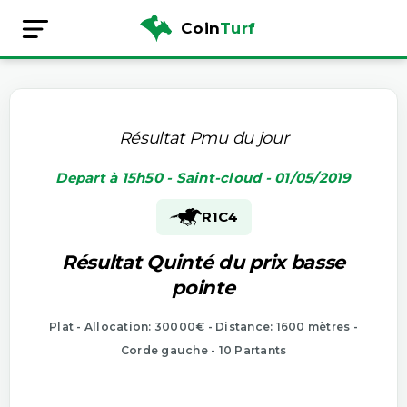
Coin
Turf
Résultat Pmu du jour
Depart à 15h50 - Saint-cloud - 01/05/2019
R1
C4
Résultat Quinté du prix basse
pointe
Plat - Allocation: 30000€ - Distance: 1600 mètres -
Corde gauche - 10 Partants