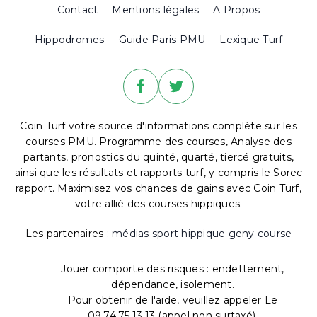
Contact
Mentions légales
A Propos
Hippodromes
Guide Paris PMU
Lexique Turf
Coin Turf votre source d'informations complète sur les
courses PMU. Programme des courses, Analyse des
partants, pronostics du quinté, quarté, tiercé gratuits,
ainsi que les résultats et rapports turf, y compris le Sorec
rapport. Maximisez vos chances de gains avec Coin Turf,
votre allié des courses hippiques.
Les partenaires :
médias sport hippique
geny course
Jouer comporte des risques : endettement,
dépendance, isolement.
Pour obtenir de l'aide, veuillez appeler Le
09.74.75.13.13 (appel non surtaxé).