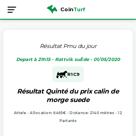
Coin
Turf
Résultat Pmu du jour
Depart à 21h15 - Rattvik suÈde - 01/05/2020
R1
C9
Résultat Quinté du prix calin de
morge suede
Attele - Allocation: 6465€ - Distance: 2140 mètres - 12
Partants