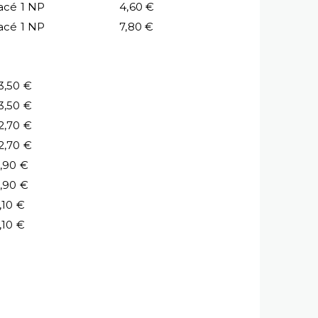
acé 1 NP
4,60 €
acé 1 NP
7,80 €
3,50 €
3,50 €
2,70 €
2,70 €
,90 €
,90 €
,10 €
,10 €