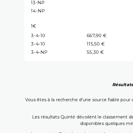
13-NP
14-NP
1€
3-4-10
667,90 €
3-4-10
115,50 €
3-4-NP
55,30 €
Résultats
Vous êtes à la recherche d'une source fiable pour c
Les résultats Quinté dévoilent le classement des
disponibles quelques min