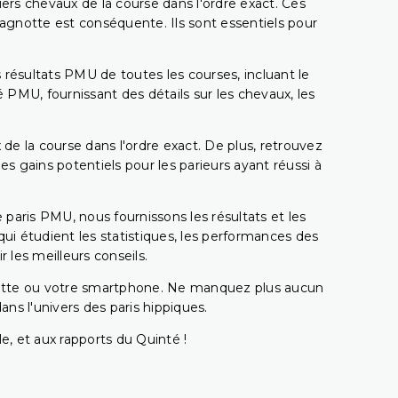
miers chevaux de la course dans l'ordre exact. Ces
 cagnotte est conséquente. Ils sont essentiels pour
 résultats PMU de toutes les courses, incluant le
 PMU, fournissant des détails sur les chevaux, les
 de la course dans l'ordre exact. De plus, retrouvez
gains potentiels pour les parieurs ayant réussi à
e paris PMU, nous fournissons les résultats et les
i étudient les statistiques, les performances des
 les meilleurs conseils.
ablette ou votre smartphone. Ne manquez plus aucun
s l'univers des paris hippiques.
e, et aux rapports du Quinté !