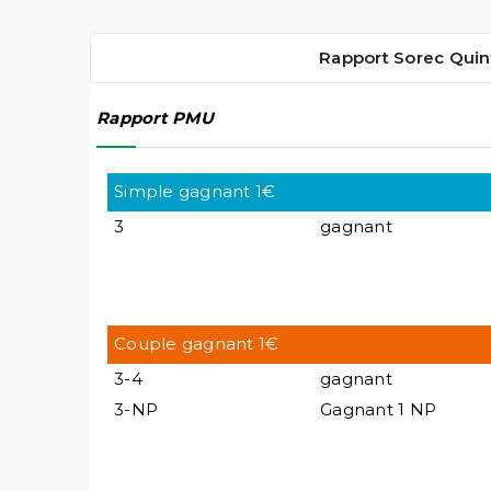
Rapport Sorec Quin
Rapport PMU
Simple gagnant 1€
3
gagnant
Couple gagnant 1€
3-4
gagnant
3-NP
Gagnant 1 NP