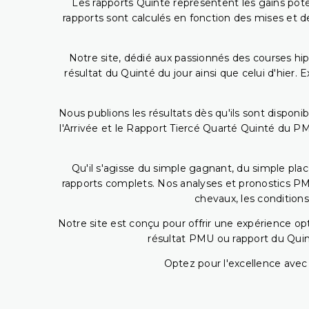
Les rapports Quinté représentent les gains potent
rapports sont calculés en fonction des mises et de
Notre site, dédié aux passionnés des courses hip
résultat du Quinté du jour ainsi que celui d'hier
Nous publions les résultats dès qu'ils sont disponi
l'Arrivée et le Rapport Tiercé Quarté Quinté du 
Qu'il s'agisse du simple gagnant, du simple placé
rapports complets. Nos analyses et pronostics PM
chevaux, les conditions
Notre site est conçu pour offrir une expérience o
résultat PMU ou rapport du Quin
Optez pour l'excellence avec 