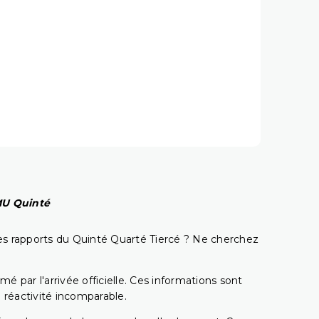
PMU Quinté
t les rapports du Quinté Quarté Tiercé ? Ne cherchez
é par l'arrivée officielle. Ces informations sont
 réactivité incomparable.