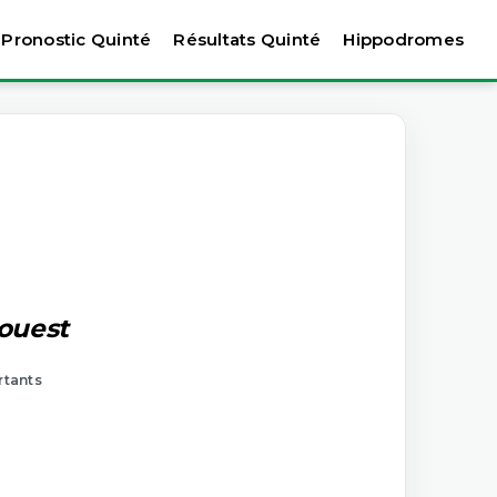
Pronostic Quinté
Résultats Quinté
Hippodromes
'ouest
rtants