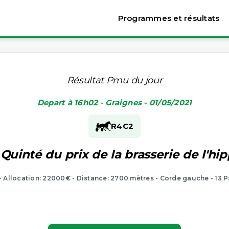
Programmes et résultats
Résultat Pmu du jour
Depart à 16h02 - Graignes - 01/05/2021
R4
C2
 Quinté du prix de la brasserie de l'h
 - Allocation: 22000€ - Distance: 2700 mètres - Corde gauche - 13 P