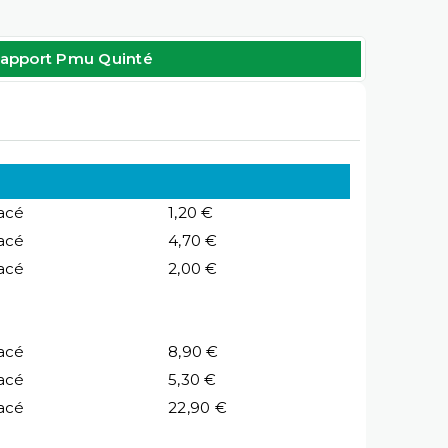
apport Pmu Quinté
acé
1,20 €
acé
4,70 €
acé
2,00 €
acé
8,90 €
acé
5,30 €
acé
22,90 €