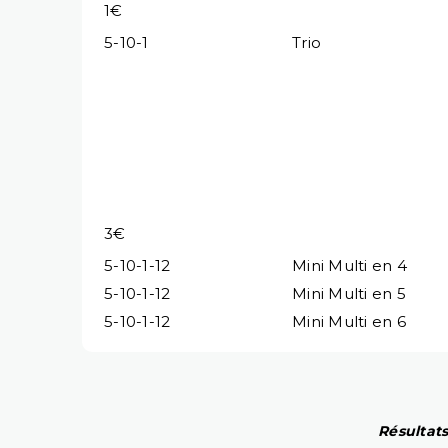
1€
5-10-1
Trio
3€
5-10-1-12
Mini Multi en 4
5-10-1-12
Mini Multi en 5
5-10-1-12
Mini Multi en 6
Résultats