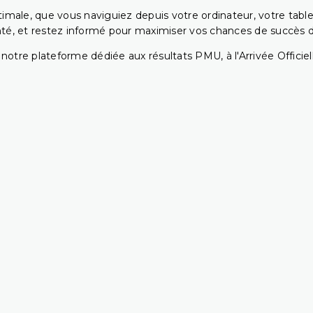
ptimale, que vous naviguiez depuis votre ordinateur, votre t
té, et restez informé pour maximiser vos chances de succès dan
notre plateforme dédiée aux résultats PMU, à l'Arrivée Officiell