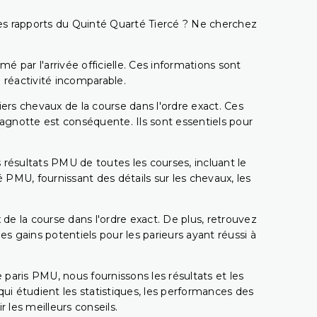
t les rapports du Quinté Quarté Tiercé ? Ne cherchez
é par l'arrivée officielle. Ces informations sont
 réactivité incomparable.
miers chevaux de la course dans l'ordre exact. Ces
 cagnotte est conséquente. Ils sont essentiels pour
 résultats PMU de toutes les courses, incluant le
 PMU, fournissant des détails sur les chevaux, les
 de la course dans l'ordre exact. De plus, retrouvez
gains potentiels pour les parieurs ayant réussi à
e paris PMU, nous fournissons les résultats et les
i étudient les statistiques, les performances des
 les meilleurs conseils.