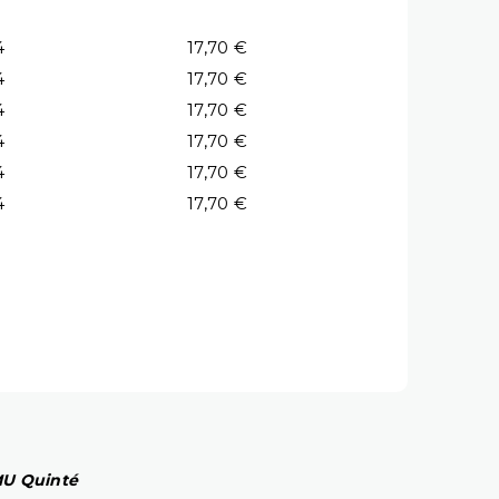
4
17,70 €
4
17,70 €
4
17,70 €
4
17,70 €
4
17,70 €
4
17,70 €
PMU Quinté