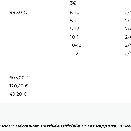
3€
88,50 €
5-10
2/
5-1
2/
5-12
2/
10-1
2/
10-12
2/
1-12
2/
603,00 €
120,60 €
40,20 €
 PMU : Découvrez L'Arrivée Officielle Et Les Rapports Du 