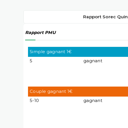
Rapport Sorec Quin
Rapport PMU
Simple gagnant 1€
5
gagnant
Couple gagnant 1€
5-10
gagnant