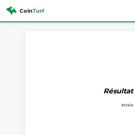
Coin
Turf
Résultat
Attele