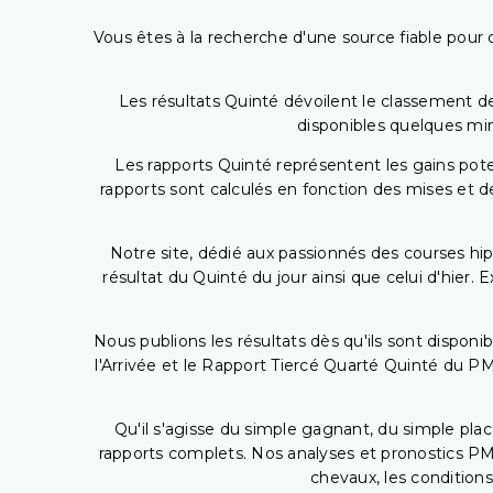
Vous êtes à la recherche d'une source fiable pour c
Les résultats Quinté dévoilent le classement des
disponibles quelques min
Les rapports Quinté représentent les gains potent
rapports sont calculés en fonction des mises et de
Notre site, dédié aux passionnés des courses hip
résultat du Quinté du jour ainsi que celui d'hier
Nous publions les résultats dès qu'ils sont disponi
l'Arrivée et le Rapport Tiercé Quarté Quinté du 
Qu'il s'agisse du simple gagnant, du simple placé
rapports complets. Nos analyses et pronostics PM
chevaux, les conditions