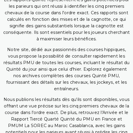
les parieurs qui ont réussi à identifier les cinq premiers
chevaux de la course dans l'ordre exact. Ces rapports sont
calculés en fonction des mises et de la cagnotte, ce qui
signifie des gains substantiels lorsque la cagnotte est
conséquente. Ils sont essentiels pour les joueurs cherchant
à maximiser leurs bénéfices.
Notre site, dédié aux passionnés des courses hippiques,
vous propose la possibilité de consulter rapidement les
résultats PMU de toutes les courses, incluant le résultat du
Quinté du jour ainsi que celui d'hier. Explorez également
nos archives complètes des courses Quinté PMU,
fournissant des détails sur les chevaux, les jockeys, et les
entraîneurs.
Nous publions les résultats dès qu'ils sont disponibles, vous
offrant une vue précise sur les cinq premiers chevaux de la
course dans l'ordre exact. De plus, retrouvez l'Arrivée et le
Rapport Tiercé Quarté Quinté du PMU en France et
PMUM La SOREC au Maroc Casablanca, avec les gains
potentiels pour les parieurs ayant réussi à prédire les cinq