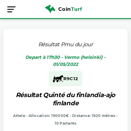
Coin
Turf
Résultat Pmu du jour
Depart à 17h30 - Vermo (helsinki) -
01/05/2022
R9
C12
Résultat Quinté du finlandia-ajo
finlande
Attele - Allocation: 190000€ - Distance: 1620 mètres -
10 Partants