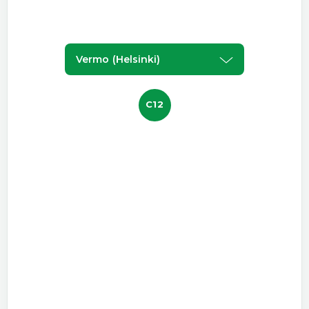
Vermo (helsinki)
C12