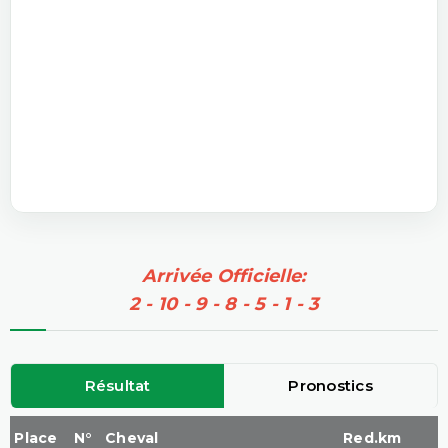
Arrivée Officielle:
2 - 10 - 9 - 8 - 5 - 1 - 3
Résultat
Pronostics
Place
N°
Cheval
Red.km