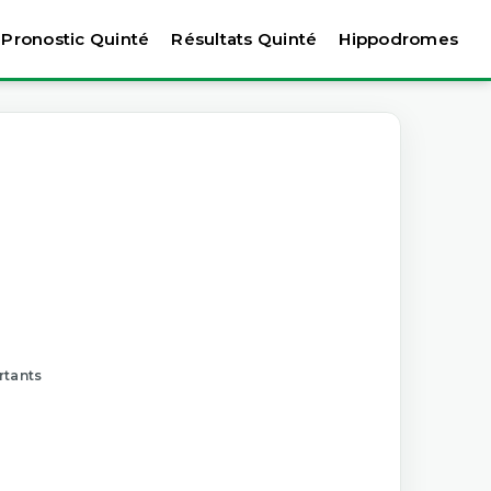
Pronostic Quinté
Résultats Quinté
Hippodromes
rtants