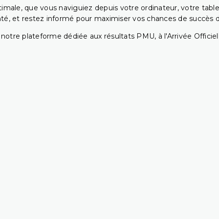
ptimale, que vous naviguiez depuis votre ordinateur, votre t
té, et restez informé pour maximiser vos chances de succès dan
notre plateforme dédiée aux résultats PMU, à l'Arrivée Officiell