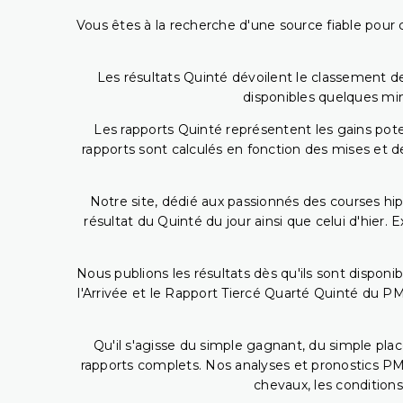
Vous êtes à la recherche d'une source fiable pour c
Les résultats Quinté dévoilent le classement des
disponibles quelques min
Les rapports Quinté représentent les gains potent
rapports sont calculés en fonction des mises et de
Notre site, dédié aux passionnés des courses hip
résultat du Quinté du jour ainsi que celui d'hier
Nous publions les résultats dès qu'ils sont disponi
l'Arrivée et le Rapport Tiercé Quarté Quinté du 
Qu'il s'agisse du simple gagnant, du simple placé
rapports complets. Nos analyses et pronostics PM
chevaux, les conditions