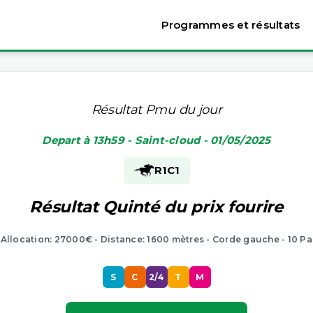
Programmes et résultats
Résultat Pmu du jour
Depart à 13h59 - Saint-cloud - 01/05/2025
R1
C1
Résultat Quinté du prix fourire
- Allocation: 27000€ - Distance: 1600 mètres - Corde gauche - 10 Pa
S
C
2/4
T
M