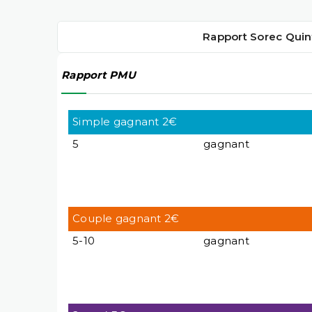
Rapport Sorec Quin
Rapport PMU
Simple gagnant 2€
5
gagnant
Couple gagnant 2€
5-10
gagnant