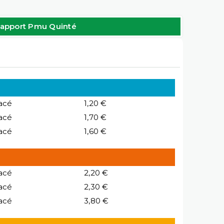
apport Pmu Quinté
acé
1,20 €
acé
1,70 €
acé
1,60 €
acé
2,20 €
acé
2,30 €
acé
3,80 €