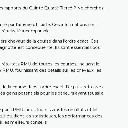
t les rapports du Quinté Quarté Tiercé ? Ne cherchez
é par l'arrivée officielle. Ces informations sont
 réactivité incomparable.
miers chevaux de la course dans l'ordre exact. Ces
 cagnotte est conséquente. Ils sont essentiels pour
 résultats PMU de toutes les courses, incluant le
 PMU, fournissant des détails sur les chevaux, les
 de la course dans l'ordre exact. De plus, retrouvez
gains potentiels pour les parieurs ayant réussi à
e paris PMU, nous fournissons les résultats et les
i étudient les statistiques, les performances des
 les meilleurs conseils.