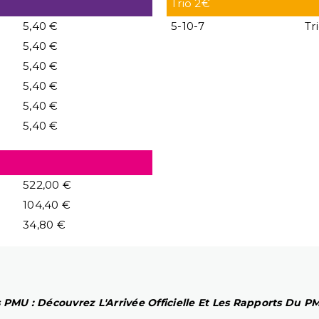
Trio 2€
5,40 €
5-10-7
Tr
5,40 €
5,40 €
5,40 €
5,40 €
5,40 €
522,00 €
104,40 €
34,80 €
 PMU : Découvrez L'Arrivée Officielle Et Les Rapports Du 