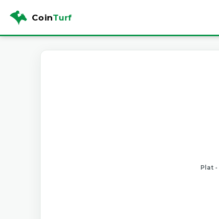
Coin
Turf
Plat 