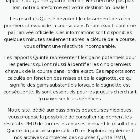
rapports du Quinté Quarté Tiercé ? Ne cherchez pas plus
loin, notre plateforme est votre destination idéale !
Les résultats Quinté dévoilent le classement des cinq
premiers chevaux de la course dans l'ordre exact, confirmé
par l'arrivée officielle. Ces informations sont disponibles
quelques minutes seulement après la clôture de la course,
vous offrant une réactivité incomparable.
Les rapports Quinté représentent les gains potentiels pour
les parieurs qui ont réussi à identifier les cinq premiers
chevaux de la course dans l'ordre exact. Ces rapports sont
calculés en fonction des mises et de la cagnotte, ce qui
signifie des gains substantiels lorsque la cagnotte est
conséquente. Ils sont essentiels pour les joueurs cherchant
à maximiser leurs bénéfices.
Notre site, dédié aux passionnés des courses hippiques,
vous propose la possibilité de consulter rapidement les
résultats PMU de toutes les courses, incluant le résultat du
Quinté du jour ainsi que celui d'hier. Explorez également
nos archives complètes des courses Quinté PMU,