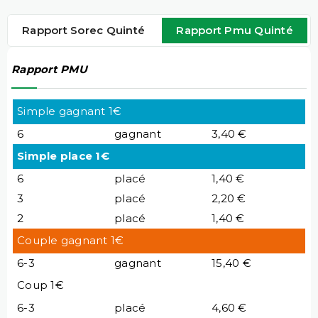
Rapport Sorec Quinté
Rapport Pmu Quinté
Rapport PMU
Simple gagnant 1€
6
gagnant
3,40 €
Simple place 1€
6
placé
1,40 €
3
placé
2,20 €
2
placé
1,40 €
Couple gagnant 1€
6-3
gagnant
15,40 €
Coup 1€
6-3
placé
4,60 €