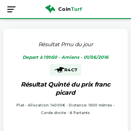
Coin
Turf
Résultat Pmu du jour
Depart à 19h50 - Amiens - 01/06/2016
R4
C7
Résultat Quinté du prix franc
picard
Plat - Allocation: 14000€ - Distance: 1600 mètres -
Corde droite - 8 Partants