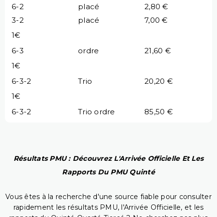
6-2
placé
2,80 €
3-2
placé
7,00 €
1€
6-3
ordre
21,60 €
1€
6-3-2
Trio
20,20 €
1€
6-3-2
Trio ordre
85,50 €
Résultats PMU : Découvrez L'Arrivée Officielle Et Les
Rapports Du PMU Quinté
Vous êtes à la recherche d'une source fiable pour consulter
rapidement les résultats PMU, l'Arrivée Officielle, et les