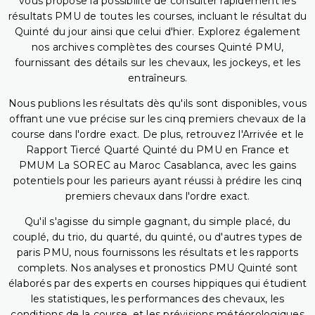
vous propose la possibilité de consulter rapidement les
résultats PMU de toutes les courses, incluant le résultat du
Quinté du jour ainsi que celui d'hier. Explorez également
nos archives complètes des courses Quinté PMU,
fournissant des détails sur les chevaux, les jockeys, et les
entraîneurs.
Nous publions les résultats dès qu'ils sont disponibles, vous
offrant une vue précise sur les cinq premiers chevaux de la
course dans l'ordre exact. De plus, retrouvez l'Arrivée et le
Rapport Tiercé Quarté Quinté du PMU en France et
PMUM La SOREC au Maroc Casablanca, avec les gains
potentiels pour les parieurs ayant réussi à prédire les cinq
premiers chevaux dans l'ordre exact.
Qu'il s'agisse du simple gagnant, du simple placé, du
couplé, du trio, du quarté, du quinté, ou d'autres types de
paris PMU, nous fournissons les résultats et les rapports
complets. Nos analyses et pronostics PMU Quinté sont
élaborés par des experts en courses hippiques qui étudient
les statistiques, les performances des chevaux, les
conditions de la course, et les prévisions météorologiques