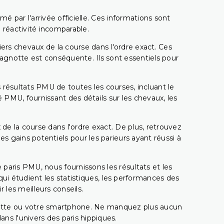
é par l'arrivée officielle. Ces informations sont
 réactivité incomparable.
miers chevaux de la course dans l'ordre exact. Ces
 cagnotte est conséquente. Ils sont essentiels pour
 résultats PMU de toutes les courses, incluant le
 PMU, fournissant des détails sur les chevaux, les
 de la course dans l'ordre exact. De plus, retrouvez
gains potentiels pour les parieurs ayant réussi à
e paris PMU, nous fournissons les résultats et les
i étudient les statistiques, les performances des
 les meilleurs conseils.
ablette ou votre smartphone. Ne manquez plus aucun
s l'univers des paris hippiques.