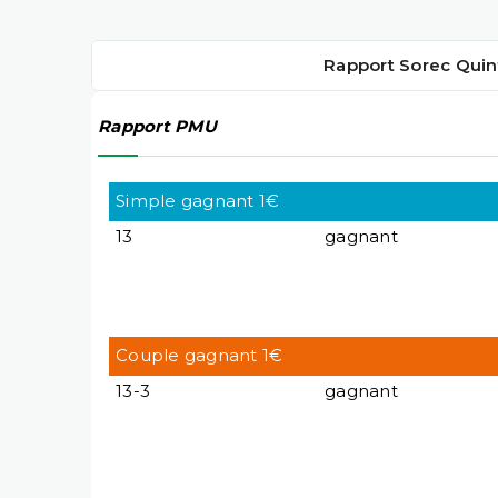
Rapport Sorec Quin
Rapport PMU
Simple gagnant 1€
13
gagnant
Couple gagnant 1€
13-3
gagnant