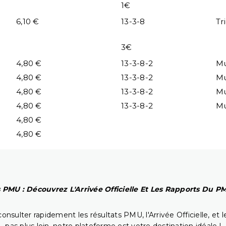
1€
6,10 €
13-3-8
Tr
3€
4,80 €
13-3-8-2
Mu
4,80 €
13-3-8-2
Mu
4,80 €
13-3-8-2
Mu
4,80 €
13-3-8-2
Mu
4,80 €
4,80 €
 PMU : Découvrez L'Arrivée Officielle Et Les Rapports Du 
onsulter rapidement les résultats PMU, l'Arrivée Officielle, e