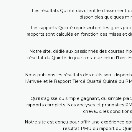
Les résultats Quinté dévoilent le classement des
disponibles quelques min
Les rapports Quinté représentent les gains potent
rapports sont calculés en fonction des mises et de
Notre site, dédié aux passionnés des courses hip
résultat du Quinté du jour ainsi que celui d'hier
Nous publions les résultats dès qu'ils sont disponi
l'Arrivée et le Rapport Tiercé Quarté Quinté du 
Qu'il s'agisse du simple gagnant, du simple placé
rapports complets. Nos analyses et pronostics PM
chevaux, les conditions
Notre site est conçu pour offrir une expérience o
résultat PMU ou rapport du Quin