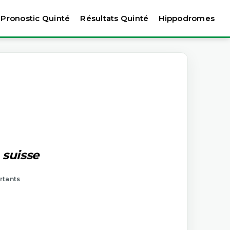
Pronostic Quinté
Résultats Quinté
Hippodromes
 suisse
rtants