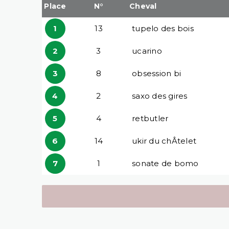
Place
N°
Cheval
1
13
tupelo des bois
2
3
ucarino
3
8
obsession bi
4
2
saxo des gires
5
4
retbutler
6
14
ukir du chÂtelet
7
1
sonate de bomo