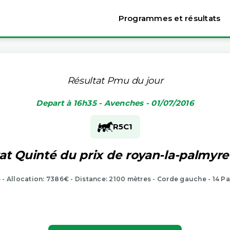
Programmes et résultats
Résultat Pmu du jour
Depart à 16h35 - Avenches - 01/07/2016
R5
C1
at Quinté du prix de royan-la-palmyre
e - Allocation: 7386€ - Distance: 2100 mètres - Corde gauche - 14 Pa