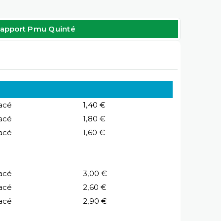
apport Pmu Quinté
acé
1,40 €
acé
1,80 €
acé
1,60 €
acé
3,00 €
acé
2,60 €
acé
2,90 €