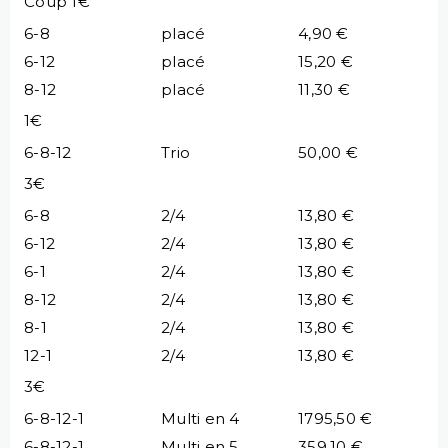
Coup 1€
6-8
placé
4,90 €
6-12
placé
15,20 €
8-12
placé
11,30 €
1€
6-8-12
Trio
50,00 €
3€
6-8
2/4
13,80 €
6-12
2/4
13,80 €
6-1
2/4
13,80 €
8-12
2/4
13,80 €
8-1
2/4
13,80 €
12-1
2/4
13,80 €
3€
6-8-12-1
Multi en 4
1795,50 €
6-8-12-1
Multi en 5
359,10 €