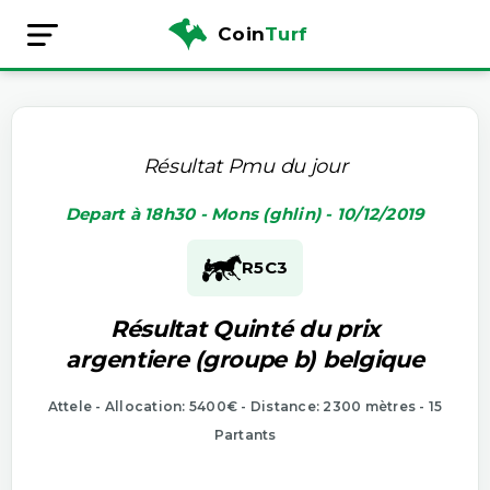
Coin
Turf
Résultat Pmu du jour
Depart à 18h30 - Mons (ghlin) - 10/12/2019
R5
C3
Résultat Quinté du prix
argentiere (groupe b) belgique
Attele - Allocation: 5400€ - Distance: 2300 mètres - 15
Partants