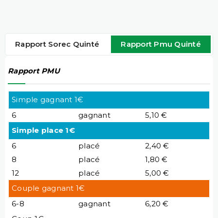
Rapport Sorec Quinté
Rapport Pmu Quinté
Rapport PMU
Simple gagnant 1€
6
gagnant
5,10 €
Simple place 1€
6
placé
2,40 €
8
placé
1,80 €
12
placé
5,00 €
Couple gagnant 1€
6-8
gagnant
6,20 €