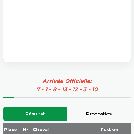
Arrivée Officielle:
7 - 1 - 8 - 13 - 12 - 3 - 10
Résultat
Pronostics
Place
N°
Cheval
Red.km