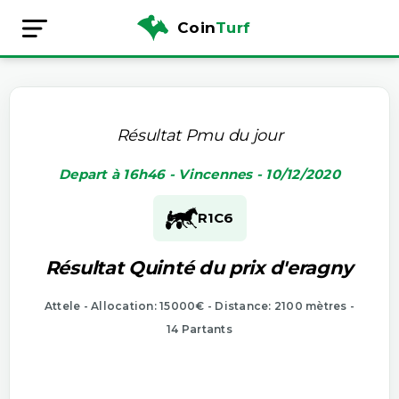
Coin
Turf
Résultat Pmu du jour
Depart à 16h46 - Vincennes - 10/12/2020
R1
C6
Résultat Quinté du prix d'eragny
Attele - Allocation: 15000€ - Distance: 2100 mètres -
14 Partants