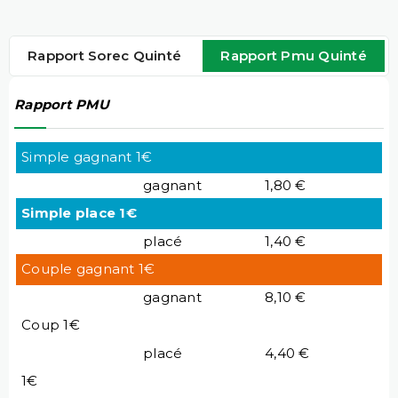
Rapport Sorec Quinté
Rapport Pmu Quinté
Rapport PMU
Simple gagnant 1€
gagnant
1,80 €
Simple place 1€
placé
1,40 €
Couple gagnant 1€
gagnant
8,10 €
Coup 1€
placé
4,40 €
1€