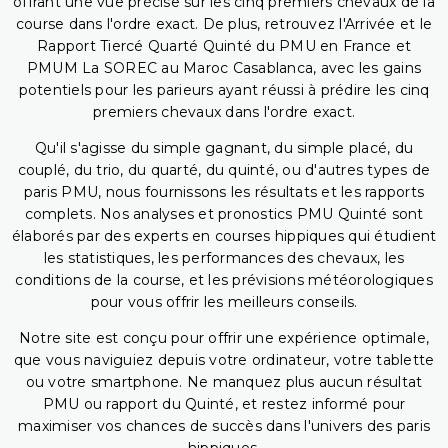
offrant une vue précise sur les cinq premiers chevaux de la
course dans l'ordre exact. De plus, retrouvez l'Arrivée et le
Rapport Tiercé Quarté Quinté du PMU en France et
PMUM La SOREC au Maroc Casablanca, avec les gains
potentiels pour les parieurs ayant réussi à prédire les cinq
premiers chevaux dans l'ordre exact.
Qu'il s'agisse du simple gagnant, du simple placé, du
couplé, du trio, du quarté, du quinté, ou d'autres types de
paris PMU, nous fournissons les résultats et les rapports
complets. Nos analyses et pronostics PMU Quinté sont
élaborés par des experts en courses hippiques qui étudient
les statistiques, les performances des chevaux, les
conditions de la course, et les prévisions météorologiques
pour vous offrir les meilleurs conseils.
Notre site est conçu pour offrir une expérience optimale,
que vous naviguiez depuis votre ordinateur, votre tablette
ou votre smartphone. Ne manquez plus aucun résultat
PMU ou rapport du Quinté, et restez informé pour
maximiser vos chances de succès dans l'univers des paris