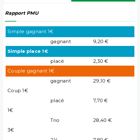
Rapport PMU
Simple gagnant 1€
gagnant
9,20 €
Simple place 1€
placé
2,30 €
Couple gagnant 1€
gagnant
29,10 €
Coup 1€
placé
7,70 €
1€
Trio
28,40 €
3€
2/4
7,80 €