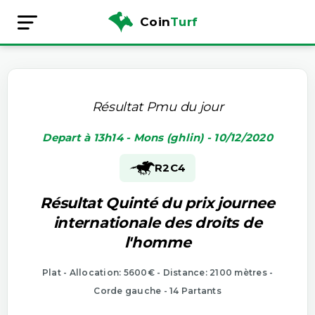
Coin
Turf
Résultat Pmu du jour
Depart à 13h14 - Mons (ghlin) - 10/12/2020
R2
C4
Résultat Quinté du prix journee
internationale des droits de
l'homme
Plat - Allocation: 5600€ - Distance: 2100 mètres -
Corde gauche - 14 Partants