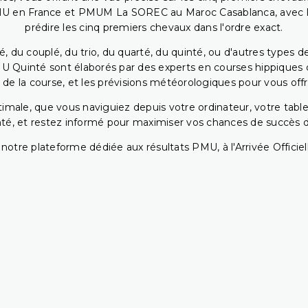
PMU en France et PMUM La SOREC au Maroc Casablanca, avec les 
prédire les cinq premiers chevaux dans l'ordre exact.
, du couplé, du trio, du quarté, du quinté, ou d'autres types d
U Quinté sont élaborés par des experts en courses hippiques qu
 de la course, et les prévisions météorologiques pour vous offrir
ptimale, que vous naviguiez depuis votre ordinateur, votre t
té, et restez informé pour maximiser vos chances de succès dan
notre plateforme dédiée aux résultats PMU, à l'Arrivée Officiell