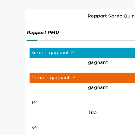
Rapport Sorec Quin
Rapport PMU
Simple gagnant 1€
gagnant
Couple gagnant 1€
gagnant
1€
Trio
3€