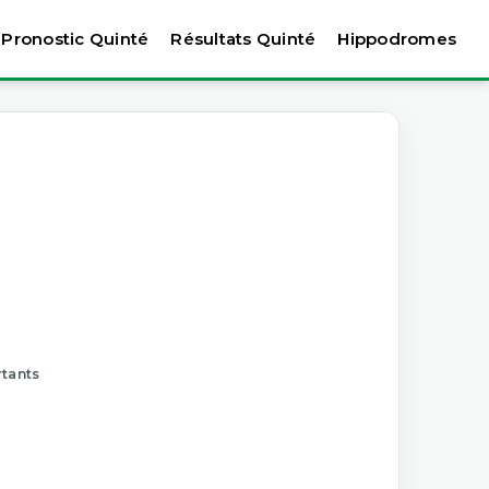
Pronostic Quinté
Résultats Quinté
Hippodromes
rtants