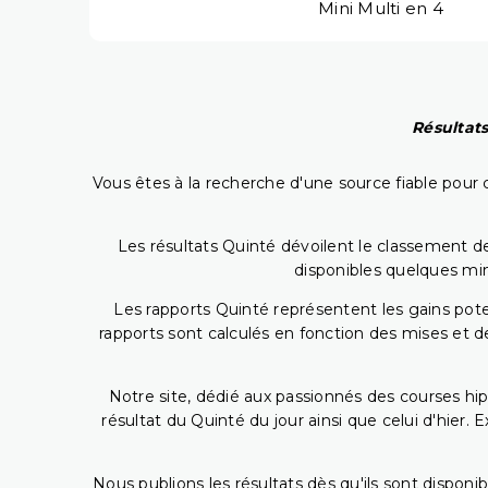
Mini Multi en 4
Résultats
Vous êtes à la recherche d'une source fiable pour c
Les résultats Quinté dévoilent le classement des
disponibles quelques min
Les rapports Quinté représentent les gains potent
rapports sont calculés en fonction des mises et de
Notre site, dédié aux passionnés des courses hip
résultat du Quinté du jour ainsi que celui d'hier
Nous publions les résultats dès qu'ils sont disponi