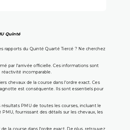
PMU Quinté
t les rapports du Quinté Quarté Tiercé ? Ne cherchez
é par l'arrivée officielle. Ces informations sont
 réactivité incomparable.
miers chevaux de la course dans l'ordre exact. Ces
 cagnotte est conséquente. Ils sont essentiels pour
 résultats PMU de toutes les courses, incluant le
 PMU, fournissant des détails sur les chevaux, les
 de la course dans l'ordre exact. De plus, retrouvez