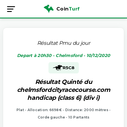
Coin
Turf
Résultat Pmu du jour
Depart à 20h30 - Chelmsford - 10/12/2020
R5
C8
Résultat Quinté du
chelmsfordcityracecourse.com
handicap (class 6) (div i)
Plat - Allocation: 6698€ - Distance: 2000 mètres -
Corde gauche - 10 Partants