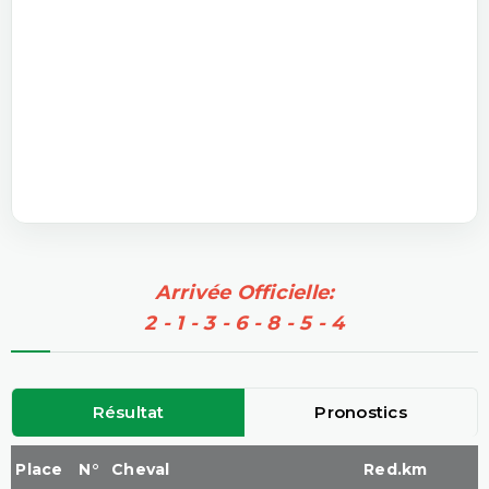
Arrivée Officielle:
2 - 1 - 3 - 6 - 8 - 5 - 4
Résultat
Pronostics
Place
N°
Cheval
Red.km