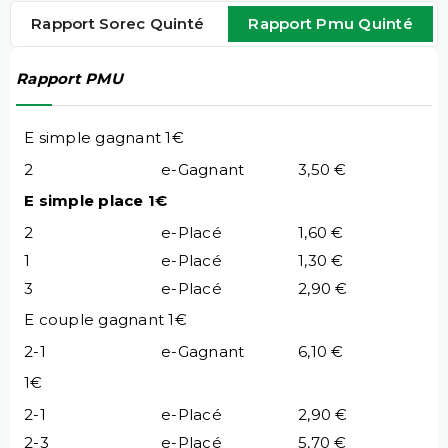
Rapport Sorec Quinté
Rapport Pmu Quinté
Rapport PMU
E simple gagnant 1€
2
e-Gagnant
3,50 €
E simple place 1€
2
e-Placé
1,60 €
1
e-Placé
1,30 €
3
e-Placé
2,90 €
E couple gagnant 1€
2-1
e-Gagnant
6,10 €
1€
2-1
e-Placé
2,90 €
2-3
e-Placé
5,70 €