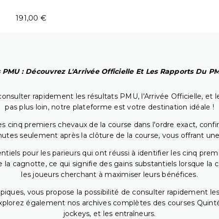
191,00 €
 PMU : Découvrez L'Arrivée Officielle Et Les Rapports Du 
onsulter rapidement les résultats PMU, l'Arrivée Officielle, e
pas plus loin, notre plateforme est votre destination idéale !
 cinq premiers chevaux de la course dans l'ordre exact, confirm
utes seulement après la clôture de la course, vous offrant une
iels pour les parieurs qui ont réussi à identifier les cinq pre
 la cagnotte, ce qui signifie des gains substantiels lorsque la
les joueurs cherchant à maximiser leurs bénéfices.
piques, vous propose la possibilité de consulter rapidement les
. Explorez également nos archives complètes des courses Quinté
jockeys, et les entraîneurs.