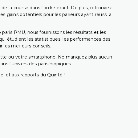
 de la course dans l'ordre exact. De plus, retrouvez
gains potentiels pour les parieurs ayant réussi à
e paris PMU, nous fournissons les résultats et les
i étudient les statistiques, les performances des
 les meilleurs conseils.
ablette ou votre smartphone. Ne manquez plus aucun
s l'univers des paris hippiques.
e, et aux rapports du Quinté !