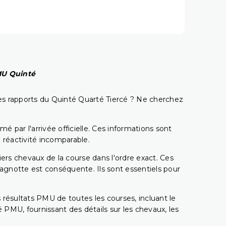
PMU Quinté
t les rapports du Quinté Quarté Tiercé ? Ne cherchez
é par l'arrivée officielle. Ces informations sont
 réactivité incomparable.
miers chevaux de la course dans l'ordre exact. Ces
 cagnotte est conséquente. Ils sont essentiels pour
 résultats PMU de toutes les courses, incluant le
 PMU, fournissant des détails sur les chevaux, les