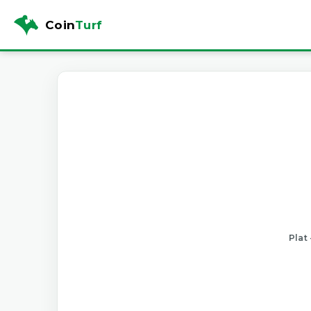
Coin
Turf
Plat