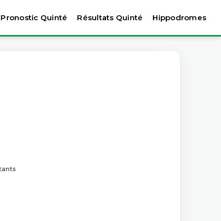
Pronostic Quinté
Résultats Quinté
Hippodromes
tants