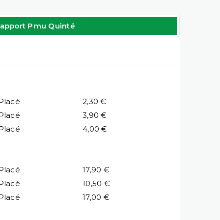
apport Pmu Quinté
Placé
2,30 €
Placé
3,90 €
Placé
4,00 €
Placé
17,90 €
Placé
10,50 €
Placé
17,00 €