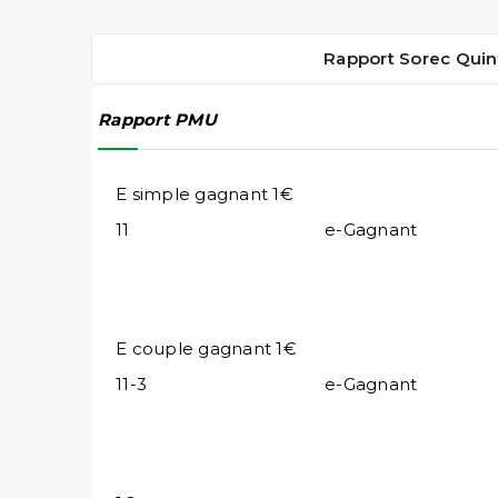
Rapport Sorec Quin
Rapport PMU
E simple gagnant 1€
11
e-Gagnant
E couple gagnant 1€
11-3
e-Gagnant