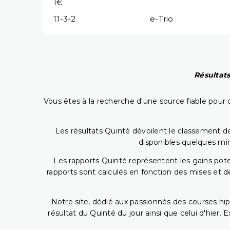
1€
11-3-2
e-Trio
Résultats
Vous êtes à la recherche d'une source fiable pour c
Les résultats Quinté dévoilent le classement des
disponibles quelques min
Les rapports Quinté représentent les gains potent
rapports sont calculés en fonction des mises et de
Notre site, dédié aux passionnés des courses hip
résultat du Quinté du jour ainsi que celui d'hier