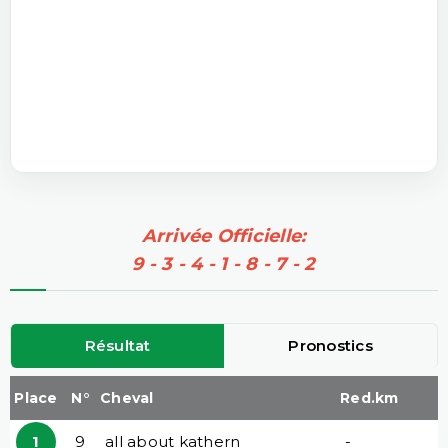
Arrivée Officielle:
9 - 3 - 4 - 1 - 8 - 7 - 2
Résultat
Pronostics
Place
N°
Cheval
Red.km
1
9
all about kathern
-