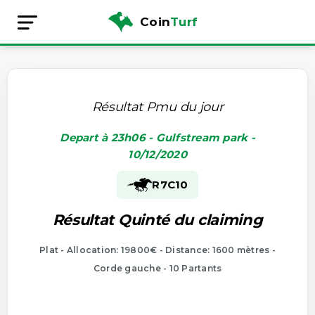
Coin
Turf
Résultat Pmu du jour
Depart à 23h06 - Gulfstream park -
10/12/2020
R7
C10
Résultat Quinté du claiming
Plat - Allocation: 19800€ - Distance: 1600 mètres -
Corde gauche - 10 Partants