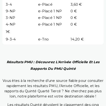
3-4
e-Placé
3,60 €
9-NP
e-Placé 1 NP
0 €
3-NP
e-Placé 1 NP
0 €
4-NP
e-Placé 1 NP
0 €
1€
9-3-4
e-Trio
14,20 €
Résultats PMU : Découvrez L'Arrivée Officielle Et Les
Rapports Du PMU Quinté
Vous êtes à la recherche d'une source fiable pour consulter
rapidement les résultats PMU, l'Arrivée Officielle, et les
rapports du Quinté Quarté Tiercé ? Ne cherchez pas plus
loin, notre plateforme est votre destination idéale !
Les résultats Quinté dévoilent le classement des cinq