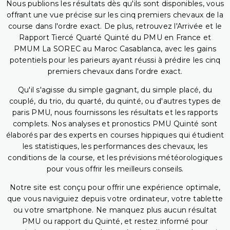
Nous publions les résultats dès qu'ils sont disponibles, vous
offrant une vue précise sur les cinq premiers chevaux de la
course dans l'ordre exact. De plus, retrouvez l'Arrivée et le
Rapport Tiercé Quarté Quinté du PMU en France et
PMUM La SOREC au Maroc Casablanca, avec les gains
potentiels pour les parieurs ayant réussi à prédire les cinq
premiers chevaux dans l'ordre exact.
Qu'il s'agisse du simple gagnant, du simple placé, du
couplé, du trio, du quarté, du quinté, ou d'autres types de
paris PMU, nous fournissons les résultats et les rapports
complets. Nos analyses et pronostics PMU Quinté sont
élaborés par des experts en courses hippiques qui étudient
les statistiques, les performances des chevaux, les
conditions de la course, et les prévisions météorologiques
pour vous offrir les meilleurs conseils.
Notre site est conçu pour offrir une expérience optimale,
que vous naviguiez depuis votre ordinateur, votre tablette
ou votre smartphone. Ne manquez plus aucun résultat
PMU ou rapport du Quinté, et restez informé pour