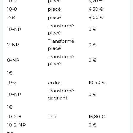
10-2
placé
3,20 €
10-8
placé
4,30 €
2-8
placé
8,00 €
Transformé
10-NP
0 €
placé
Transformé
2-NP
0 €
placé
Transformé
8-NP
0 €
placé
1€
10-2
ordre
10,40 €
Transformé
10-NP
0 €
gagnant
1€
10-2-8
Trio
16,80 €
10-2-NP
0 €