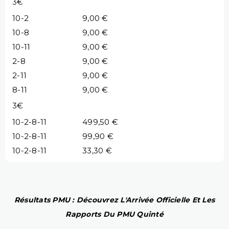
3€
10-2
9,00 €
10-8
9,00 €
10-11
9,00 €
2-8
9,00 €
2-11
9,00 €
8-11
9,00 €
3€
10-2-8-11
499,50 €
10-2-8-11
99,90 €
10-2-8-11
33,30 €
Résultats PMU : Découvrez L'Arrivée Officielle Et Les
Rapports Du PMU Quinté