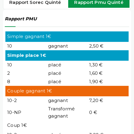
Rapport Sorec Quinté
Rapport Pmu Quinté
Rapport PMU
Simple gagnant 1€
10
gagnant
2,50 €
Simple place 1€
10
placé
1,30 €
2
placé
1,60 €
8
placé
1,90 €
Couple gagnant 1€
10-2
gagnant
7,20 €
Transformé
10-NP
0 €
gagnant
Coup 1€