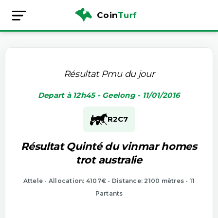
Coin
Turf
Résultat Pmu du jour
Depart à 12h45 - Geelong - 11/01/2016
R2
C7
Résultat Quinté du vinmar homes
trot australie
Attele - Allocation: 4107€ - Distance: 2100 mètres - 11
Partants