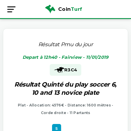
Coin
Turf
Résultat Pmu du jour
Depart à 12h40 - Fairview - 11/01/2019
R3
C4
Résultat Quinté du play soccer 6,
10 and 13 novice plate
Plat - Allocation: 4576€ - Distance: 1600 mètres -
Corde droite - 11 Partants
S