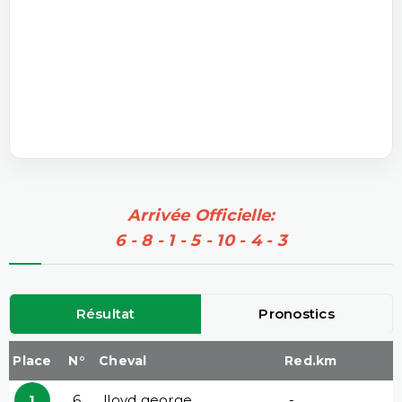
Arrivée Officielle:
6 - 8 - 1 - 5 - 10 - 4 - 3
Résultat
Pronostics
Place
N°
Cheval
Red.km
1
6
lloyd george
-