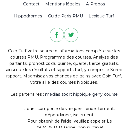
Contact
Mentions légales
A Propos
Hippodromes
Guide Paris PMU
Lexique Turf
Coin Turf votre source d'informations complète sur les
courses PMU. Programme des courses, Analyse des
partants, pronostics du quinté, quarté, tiercé gratuits,
ainsi que les résultats et rapports turf, y compris le Sorec
rapport. Maximisez vos chances de gains avec Coin Turf,
votre allié des courses hippiques.
Les partenaires :
médias sport hippique
geny course
Jouer comporte des risques : endettement,
dépendance, isolement.
Pour obtenir de l'aide, veuillez appeler Le
09.74.75.13.13 (appel non surtaxé).