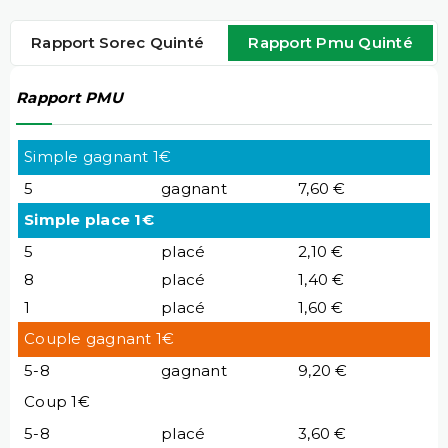
Rapport Sorec Quinté
Rapport Pmu Quinté
Rapport PMU
Simple gagnant 1€
5
gagnant
7,60 €
Simple place 1€
5
placé
2,10 €
8
placé
1,40 €
1
placé
1,60 €
Couple gagnant 1€
5-8
gagnant
9,20 €
Coup 1€
5-8
placé
3,60 €