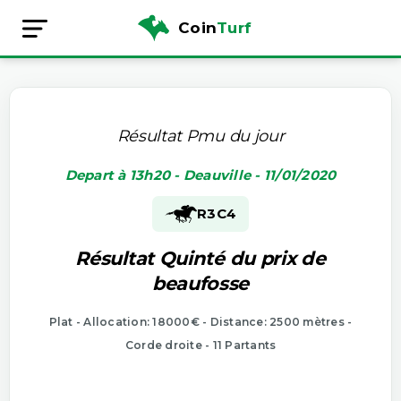
Coin
Turf
Résultat Pmu du jour
Depart à 13h20 - Deauville - 11/01/2020
R3
C4
Résultat Quinté du prix de
beaufosse
Plat - Allocation: 18000€ - Distance: 2500 mètres -
Corde droite - 11 Partants