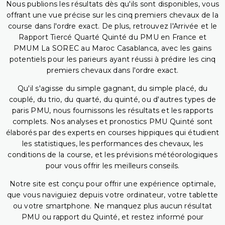
Nous publions les résultats dès qu'ils sont disponibles, vous
offrant une vue précise sur les cinq premiers chevaux de la
course dans l'ordre exact. De plus, retrouvez l'Arrivée et le
Rapport Tiercé Quarté Quinté du PMU en France et
PMUM La SOREC au Maroc Casablanca, avec les gains
potentiels pour les parieurs ayant réussi à prédire les cinq
premiers chevaux dans l'ordre exact.
Qu'il s'agisse du simple gagnant, du simple placé, du
couplé, du trio, du quarté, du quinté, ou d'autres types de
paris PMU, nous fournissons les résultats et les rapports
complets. Nos analyses et pronostics PMU Quinté sont
élaborés par des experts en courses hippiques qui étudient
les statistiques, les performances des chevaux, les
conditions de la course, et les prévisions météorologiques
pour vous offrir les meilleurs conseils.
Notre site est conçu pour offrir une expérience optimale,
que vous naviguiez depuis votre ordinateur, votre tablette
ou votre smartphone. Ne manquez plus aucun résultat
PMU ou rapport du Quinté, et restez informé pour