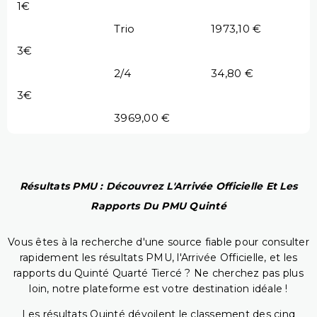
1€
Trio
1973,10 €
3€
2/4
34,80 €
3€
3969,00 €
Résultats PMU : Découvrez L'Arrivée Officielle Et Les
Rapports Du PMU Quinté
Vous êtes à la recherche d'une source fiable pour consulter
rapidement les résultats PMU, l'Arrivée Officielle, et les
rapports du Quinté Quarté Tiercé ? Ne cherchez pas plus
loin, notre plateforme est votre destination idéale !
Les résultats Quinté dévoilent le classement des cinq