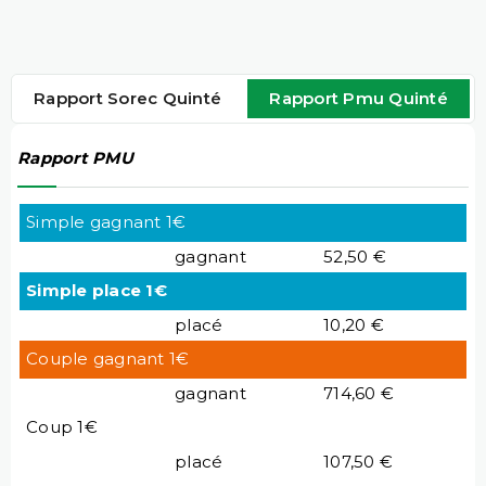
Rapport Sorec Quinté
Rapport Pmu Quinté
Rapport PMU
Simple gagnant 1€
gagnant
52,50 €
Simple place 1€
placé
10,20 €
Couple gagnant 1€
gagnant
714,60 €
Coup 1€
placé
107,50 €