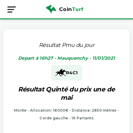
Coin
Turf
Résultat Pmu du jour
Depart à 16h27 - Mauquenchy - 11/01/2021
R4
C1
Résultat Quinté du prix une de
mai
Monte - Allocation: 18000€ - Distance: 2850 mètres -
Corde gauche - 16 Partants