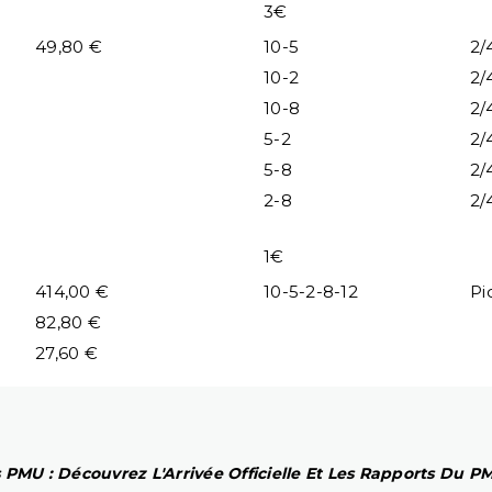
3€
49,80 €
10-5
2/
10-2
2/
10-8
2/
5-2
2/
5-8
2/
2-8
2/
1€
414,00 €
10-5-2-8-12
Pi
82,80 €
27,60 €
 PMU : Découvrez L'Arrivée Officielle Et Les Rapports Du 