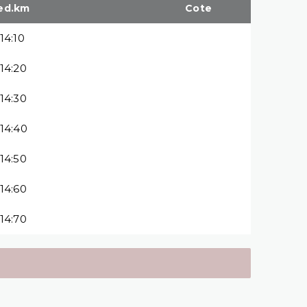
ed.km
Cote
:14:10
:14:20
:14:30
:14:40
:14:50
:14:60
:14:70