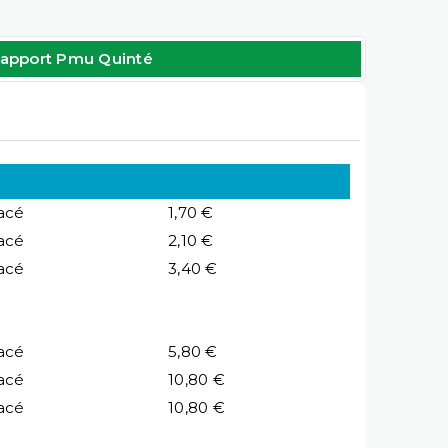
apport Pmu Quinté
acé
1,70 €
acé
2,10 €
acé
3,40 €
acé
5,80 €
acé
10,80 €
acé
10,80 €