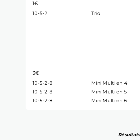
1€
10-5-2
Trio
3€
10-5-2-8
Mini Multi en 4
10-5-2-8
Mini Multi en 5
10-5-2-8
Mini Multi en 6
Résultats