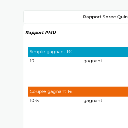
Rapport Sorec Quin
Rapport PMU
Simple gagnant 1€
10
gagnant
Couple gagnant 1€
10-5
gagnant