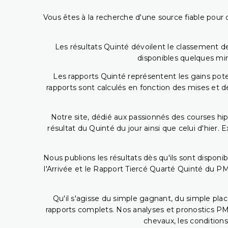
Vous êtes à la recherche d'une source fiable pour c
Les résultats Quinté dévoilent le classement des
disponibles quelques min
Les rapports Quinté représentent les gains potent
rapports sont calculés en fonction des mises et de
Notre site, dédié aux passionnés des courses hip
résultat du Quinté du jour ainsi que celui d'hier
Nous publions les résultats dès qu'ils sont disponi
l'Arrivée et le Rapport Tiercé Quarté Quinté du 
Qu'il s'agisse du simple gagnant, du simple placé
rapports complets. Nos analyses et pronostics PM
chevaux, les conditions