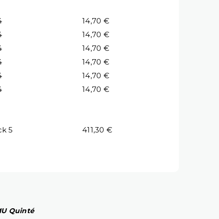
4
14,70 €
4
14,70 €
4
14,70 €
4
14,70 €
4
14,70 €
4
14,70 €
ck 5
411,30 €
PMU Quinté