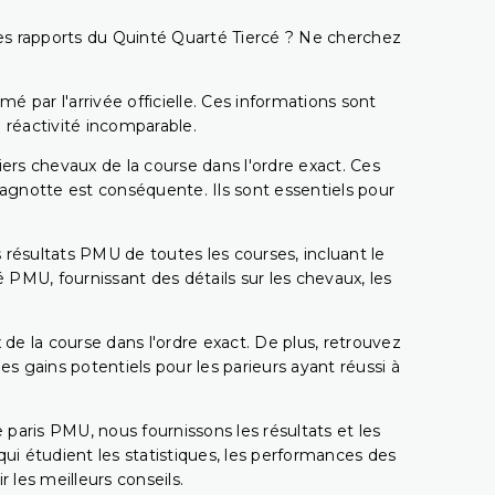
t les rapports du Quinté Quarté Tiercé ? Ne cherchez
é par l'arrivée officielle. Ces informations sont
 réactivité incomparable.
miers chevaux de la course dans l'ordre exact. Ces
 cagnotte est conséquente. Ils sont essentiels pour
 résultats PMU de toutes les courses, incluant le
 PMU, fournissant des détails sur les chevaux, les
 de la course dans l'ordre exact. De plus, retrouvez
gains potentiels pour les parieurs ayant réussi à
e paris PMU, nous fournissons les résultats et les
i étudient les statistiques, les performances des
 les meilleurs conseils.