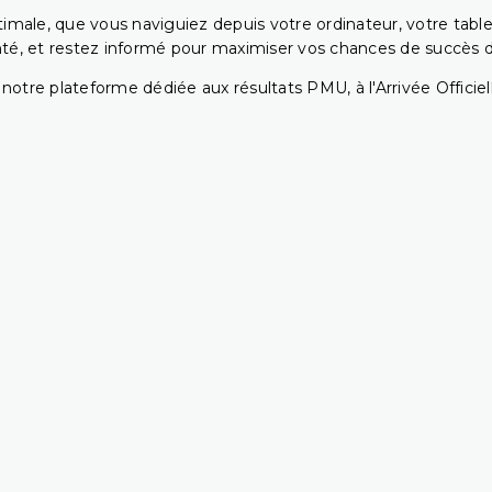
ptimale, que vous naviguiez depuis votre ordinateur, votre t
té, et restez informé pour maximiser vos chances de succès dan
notre plateforme dédiée aux résultats PMU, à l'Arrivée Officiell