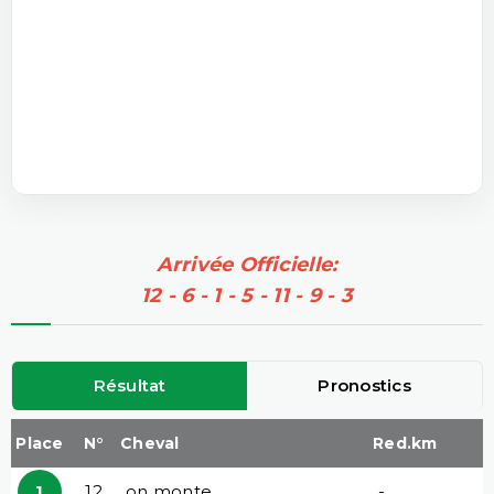
Arrivée Officielle:
12 - 6 - 1 - 5 - 11 - 9 - 3
Résultat
Pronostics
Place
N°
Cheval
Red.km
1
12
on monte
-