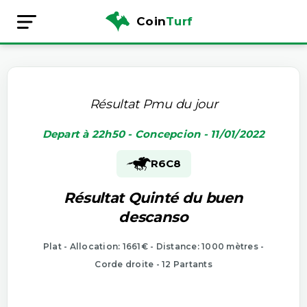
Coin
Turf
Résultat Pmu du jour
Depart à 22h50 - Concepcion - 11/01/2022
R6
C8
Résultat Quinté du buen
descanso
Plat - Allocation: 1661€ - Distance: 1000 mètres -
Corde droite - 12 Partants