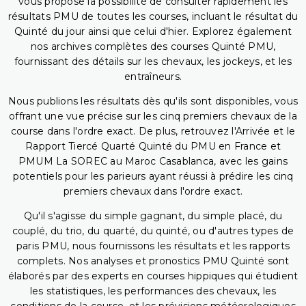
vous propose la possibilité de consulter rapidement les
résultats PMU de toutes les courses, incluant le résultat du
Quinté du jour ainsi que celui d'hier. Explorez également
nos archives complètes des courses Quinté PMU,
fournissant des détails sur les chevaux, les jockeys, et les
entraîneurs.
Nous publions les résultats dès qu'ils sont disponibles, vous
offrant une vue précise sur les cinq premiers chevaux de la
course dans l'ordre exact. De plus, retrouvez l'Arrivée et le
Rapport Tiercé Quarté Quinté du PMU en France et
PMUM La SOREC au Maroc Casablanca, avec les gains
potentiels pour les parieurs ayant réussi à prédire les cinq
premiers chevaux dans l'ordre exact.
Qu'il s'agisse du simple gagnant, du simple placé, du
couplé, du trio, du quarté, du quinté, ou d'autres types de
paris PMU, nous fournissons les résultats et les rapports
complets. Nos analyses et pronostics PMU Quinté sont
élaborés par des experts en courses hippiques qui étudient
les statistiques, les performances des chevaux, les