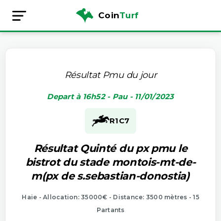
Coin
Turf
Résultat Pmu du jour
Depart à 16h52 - Pau - 11/01/2023
R1
C7
Résultat Quinté du px pmu le
bistrot du stade montois-mt-de-
m(px de s.sebastian-donostia)
Haie - Allocation: 35000€ - Distance: 3500 mètres - 15
Partants