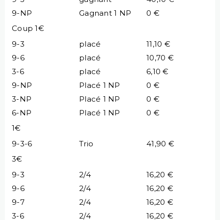
9-NP
Gagnant 1 NP
0 €
Coup 1€
9-3
placé
11,10 €
9-6
placé
10,70 €
3-6
placé
6,10 €
9-NP
Placé 1 NP
0 €
3-NP
Placé 1 NP
0 €
6-NP
Placé 1 NP
0 €
1€
9-3-6
Trio
41,90 €
3€
9-3
2/4
16,20 €
9-6
2/4
16,20 €
9-7
2/4
16,20 €
3-6
2/4
16,20 €