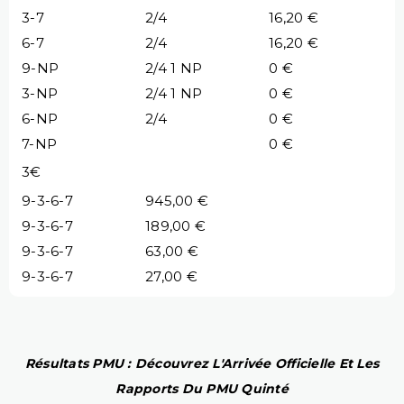
3-7
2/4
16,20 €
6-7
2/4
16,20 €
9-NP
2/4 1 NP
0 €
3-NP
2/4 1 NP
0 €
6-NP
2/4
0 €
7-NP
0 €
3€
9-3-6-7
945,00 €
9-3-6-7
189,00 €
9-3-6-7
63,00 €
9-3-6-7
27,00 €
Résultats PMU : Découvrez L'Arrivée Officielle Et Les
Rapports Du PMU Quinté