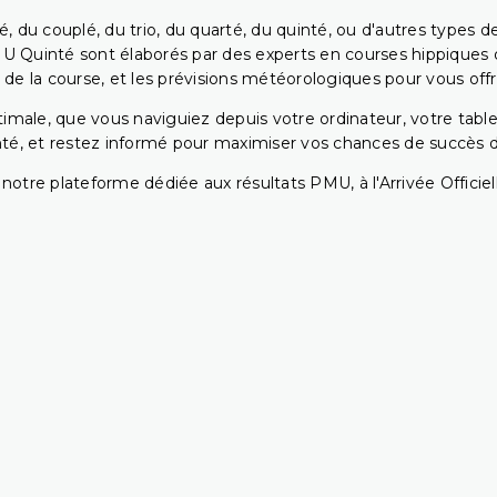
, du couplé, du trio, du quarté, du quinté, ou d'autres types d
U Quinté sont élaborés par des experts en courses hippiques qu
 de la course, et les prévisions météorologiques pour vous offrir
ptimale, que vous naviguiez depuis votre ordinateur, votre t
té, et restez informé pour maximiser vos chances de succès dan
notre plateforme dédiée aux résultats PMU, à l'Arrivée Officiell