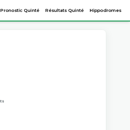
Pronostic Quinté
Résultats Quinté
Hippodromes
nts