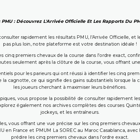
 PMU : Découvrez L'Arrivée Officielle Et Les Rapports Du 
onsulter rapidement les résultats PMU, l'Arrivée Officielle, e
pas plus loin, notre plateforme est votre destination idéale !
 cinq premiers chevaux de la course dans l'ordre exact, confirm
utes seulement après la clôture de la course, vous offrant une
iels pour les parieurs qui ont réussi à identifier les cinq pre
 la cagnotte, ce qui signifie des gains substantiels lorsque la
les joueurs cherchant à maximiser leurs bénéfices.
piques, vous propose la possibilité de consulter rapidement les
. Explorez également nos archives complètes des courses Quinté
jockeys, et les entraîneurs.
bles, vous offrant une vue précise sur les cinq premiers chevaux
PMU en France et PMUM La SOREC au Maroc Casablanca, avec les 
prédire les cinq premiers chevaux dans l'ordre exact.