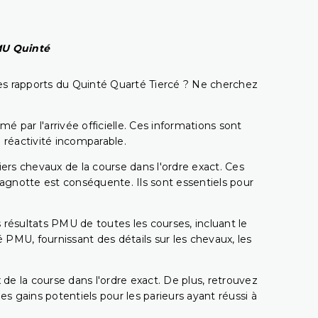
PMU Quinté
t les rapports du Quinté Quarté Tiercé ? Ne cherchez
é par l'arrivée officielle. Ces informations sont
 réactivité incomparable.
miers chevaux de la course dans l'ordre exact. Ces
 cagnotte est conséquente. Ils sont essentiels pour
 résultats PMU de toutes les courses, incluant le
 PMU, fournissant des détails sur les chevaux, les
 de la course dans l'ordre exact. De plus, retrouvez
gains potentiels pour les parieurs ayant réussi à