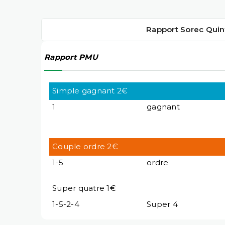
Rapport Sorec Quin
Rapport PMU
Simple gagnant 2€
1
gagnant
Couple ordre 2€
1-5
ordre
Super quatre 1€
1-5-2-4
Super 4