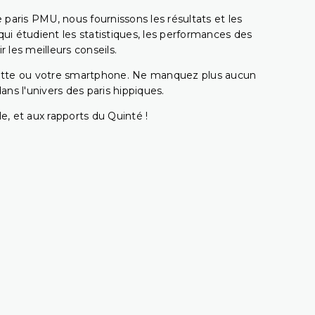
e paris PMU, nous fournissons les résultats et les
i étudient les statistiques, les performances des
 les meilleurs conseils.
ablette ou votre smartphone. Ne manquez plus aucun
s l'univers des paris hippiques.
e, et aux rapports du Quinté !