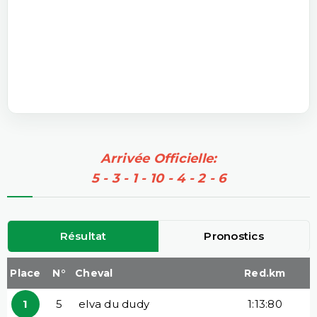
Arrivée Officielle:
5 - 3 - 1 - 10 - 4 - 2 - 6
Résultat
Pronostics
Place
N°
Cheval
Red.km
1
5
elva du dudy
1:13:80