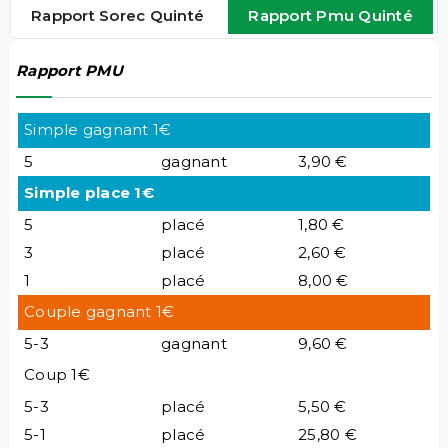
Rapport Sorec Quinté
Rapport Pmu Quinté
Rapport PMU
Simple gagnant 1€
5
gagnant
3,90 €
Simple place 1€
5
placé
1,80 €
3
placé
2,60 €
1
placé
8,00 €
Couple gagnant 1€
5-3
gagnant
9,60 €
Coup 1€
5-3
placé
5,50 €
5-1
placé
25,80 €