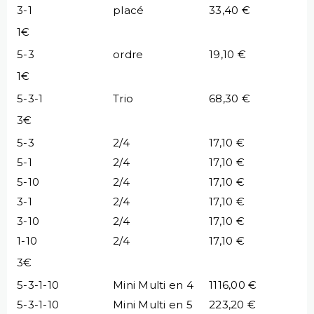
3-1
placé
33,40 €
1€
5-3
ordre
19,10 €
1€
5-3-1
Trio
68,30 €
3€
5-3
2/4
17,10 €
5-1
2/4
17,10 €
5-10
2/4
17,10 €
3-1
2/4
17,10 €
3-10
2/4
17,10 €
1-10
2/4
17,10 €
3€
5-3-1-10
Mini Multi en 4
1116,00 €
5-3-1-10
Mini Multi en 5
223,20 €