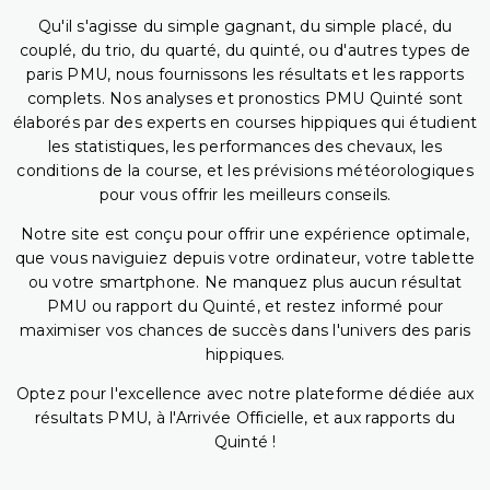
Qu'il s'agisse du simple gagnant, du simple placé, du
couplé, du trio, du quarté, du quinté, ou d'autres types de
paris PMU, nous fournissons les résultats et les rapports
complets. Nos analyses et pronostics PMU Quinté sont
élaborés par des experts en courses hippiques qui étudient
les statistiques, les performances des chevaux, les
conditions de la course, et les prévisions météorologiques
pour vous offrir les meilleurs conseils.
Notre site est conçu pour offrir une expérience optimale,
que vous naviguiez depuis votre ordinateur, votre tablette
ou votre smartphone. Ne manquez plus aucun résultat
PMU ou rapport du Quinté, et restez informé pour
maximiser vos chances de succès dans l'univers des paris
hippiques.
Optez pour l'excellence avec notre plateforme dédiée aux
résultats PMU, à l'Arrivée Officielle, et aux rapports du
Quinté !