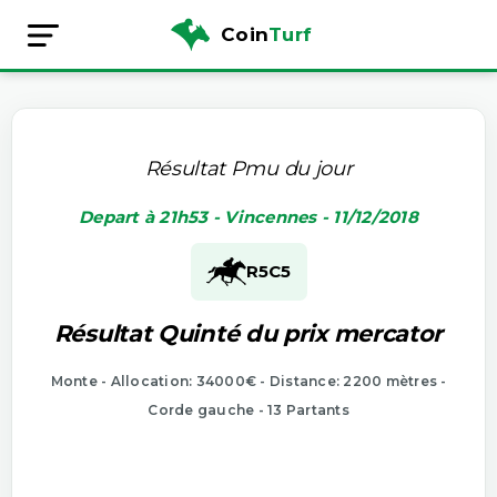
Coin
Turf
Résultat Pmu du jour
Depart à 21h53 - Vincennes - 11/12/2018
R5
C5
Résultat Quinté du prix mercator
Monte - Allocation: 34000€ - Distance: 2200 mètres -
Corde gauche - 13 Partants