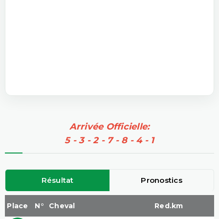
Arrivée Officielle:
5 - 3 - 2 - 7 - 8 - 4 - 1
Résultat
Pronostics
Place
N°
Cheval
Red.km