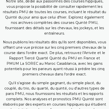
Notre site, dédié aux passionnés des courses hippiques,
vous propose la possibilité de consulter rapidement les
résultats PMU de toutes les courses, incluant le résultat du
Quinté du jour ainsi que celui d'hier. Explorez également
nos archives complètes des courses Quinté PMU,
fournissant des détails sur les chevaux, les jockeys, et les
entraîneurs.
Nous publions les résultats dès qu'ils sont disponibles, vous
offrant une vue précise sur les cinq premiers chevaux de la
course dans l'ordre exact. De plus, retrouvez l'Arrivée et le
Rapport Tiercé Quarté Quinté du PMU en France et
PMUM La SOREC au Maroc Casablanca, avec les gains
potentiels pour les parieurs ayant réussi à prédire les cinq
premiers chevaux dans l'ordre exact.
Qu'il s'agisse du simple gagnant, du simple placé, du
couplé, du trio, du quarté, du quinté, ou d'autres types de
paris PMU, nous fournissons les résultats et les rapports
complets. Nos analyses et pronostics PMU Quinté sont
élaborés par des experts en courses hippiques qui étudient