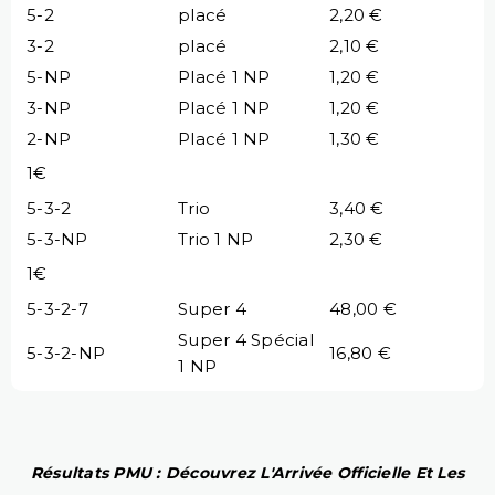
5-2
placé
2,20 €
3-2
placé
2,10 €
5-NP
Placé 1 NP
1,20 €
3-NP
Placé 1 NP
1,20 €
2-NP
Placé 1 NP
1,30 €
1€
5-3-2
Trio
3,40 €
5-3-NP
Trio 1 NP
2,30 €
1€
5-3-2-7
Super 4
48,00 €
Super 4 Spécial
5-3-2-NP
16,80 €
1 NP
Résultats PMU : Découvrez L'Arrivée Officielle Et Les