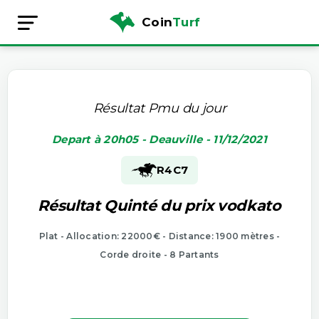
Coin
Turf
Résultat Pmu du jour
Depart à 20h05 - Deauville - 11/12/2021
R4
C7
Résultat Quinté du prix vodkato
Plat - Allocation: 22000€ - Distance: 1900 mètres -
Corde droite - 8 Partants