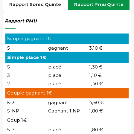
Rapport Sorec Quinté
Rapport Pmu Quinté
Rapport PMU
Simple gagnant 1€
5
gagnant
3,10 €
Simple place 1€
5
placé
1,30 €
3
placé
1,10 €
2
placé
1,40 €
Couple gagnant 1€
5-3
gagnant
4,60 €
5-NP
Gagnant 1 NP
1,80 €
Coup 1€
5-3
placé
1,80 €