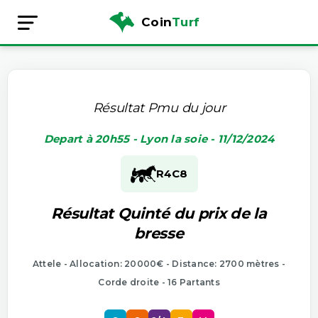
Coin
Turf
Résultat Pmu du jour
Depart à 20h55 - Lyon la soie - 11/12/2024
R4
C8
Résultat Quinté du prix de la
bresse
Attele - Allocation: 20000€ - Distance: 2700 mètres -
Corde droite - 16 Partants