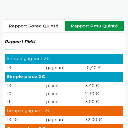
Rapport Sorec Quinté
Rapport Pmu Quinté
Rapport PMU
Simple gagnant 2€
13
gagnant
10,40 €
Simple place 2€
13
placé
3,40 €
10
placé
2,30 €
11
placé
3,00 €
Couple gagnant 2€
13-10
gagnant
32,00 €