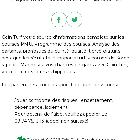
Coin Turf votre source d'informations complète sur les
courses PMU. Programme des courses, Analyse des
partants, pronostics du quinté, quarté, tiercé gratuits,
ainsi que les résultats et rapports turf, y compris le Sorec
rapport. Maximisez vos chances de gains avec Coin Turf,
votre allié des courses hippiques.
Les partenaires :
médias sport hippique
geny course
Jouer comporte des risques : endettement,
dépendance, isolement.
Pour obtenir de l'aide, veuillez appeler Le
09.74.75.13.13 (appel non surtaxé).
Copyright © 2026 Coin Turf - Tous droits réservés