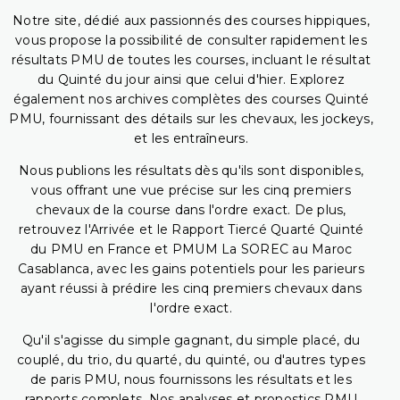
Notre site, dédié aux passionnés des courses hippiques,
vous propose la possibilité de consulter rapidement les
résultats PMU de toutes les courses, incluant le résultat
du Quinté du jour ainsi que celui d'hier. Explorez
également nos archives complètes des courses Quinté
PMU, fournissant des détails sur les chevaux, les jockeys,
et les entraîneurs.
Nous publions les résultats dès qu'ils sont disponibles,
vous offrant une vue précise sur les cinq premiers
chevaux de la course dans l'ordre exact. De plus,
retrouvez l'Arrivée et le Rapport Tiercé Quarté Quinté
du PMU en France et PMUM La SOREC au Maroc
Casablanca, avec les gains potentiels pour les parieurs
ayant réussi à prédire les cinq premiers chevaux dans
l'ordre exact.
Qu'il s'agisse du simple gagnant, du simple placé, du
couplé, du trio, du quarté, du quinté, ou d'autres types
de paris PMU, nous fournissons les résultats et les
rapports complets. Nos analyses et pronostics PMU