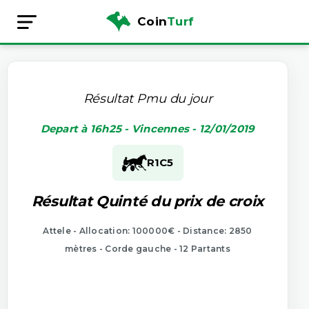
Coin
Turf
Résultat Pmu du jour
Depart à 16h25 - Vincennes - 12/01/2019
R1
C5
Résultat Quinté du prix de croix
Attele - Allocation: 100000€ - Distance: 2850
mètres - Corde gauche - 12 Partants