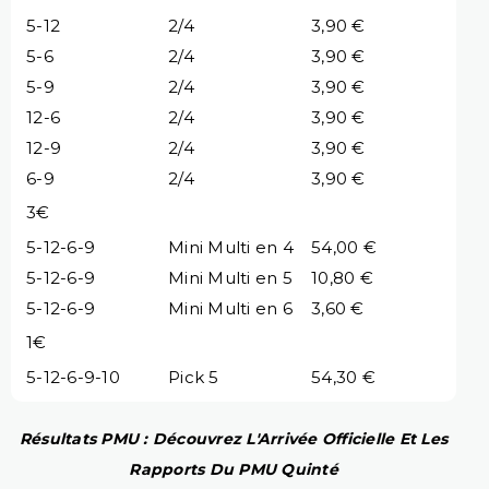
5-12
2/4
3,90 €
5-6
2/4
3,90 €
5-9
2/4
3,90 €
12-6
2/4
3,90 €
12-9
2/4
3,90 €
6-9
2/4
3,90 €
3€
5-12-6-9
Mini Multi en 4
54,00 €
5-12-6-9
Mini Multi en 5
10,80 €
5-12-6-9
Mini Multi en 6
3,60 €
1€
5-12-6-9-10
Pick 5
54,30 €
Résultats PMU : Découvrez L'Arrivée Officielle Et Les
Rapports Du PMU Quinté