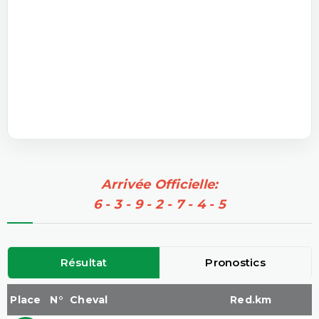
Arrivée Officielle:
6 - 3 - 9 - 2 - 7 - 4 - 5
Résultat
Pronostics
Place
N°
Cheval
Red.km