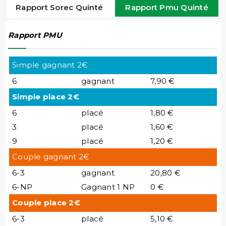
Rapport Sorec Quinté
Rapport Pmu Quinté
Rapport PMU
Simple gagnant 2€
6
gagnant
7,90 €
Simple place 2€
6
placé
1,80 €
3
placé
1,60 €
9
placé
1,20 €
Couple gagnant 2€
6-3
gagnant
20,80 €
6-NP
Gagnant 1 NP
0 €
Couple place 2€
6-3
placé
5,10 €