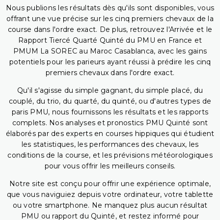
Nous publions les résultats dès qu'ils sont disponibles, vous
offrant une vue précise sur les cinq premiers chevaux de la
course dans l'ordre exact. De plus, retrouvez l'Arrivée et le
Rapport Tiercé Quarté Quinté du PMU en France et
PMUM La SOREC au Maroc Casablanca, avec les gains
potentiels pour les parieurs ayant réussi à prédire les cinq
premiers chevaux dans l'ordre exact.
Qu'il s'agisse du simple gagnant, du simple placé, du
couplé, du trio, du quarté, du quinté, ou d'autres types de
paris PMU, nous fournissons les résultats et les rapports
complets. Nos analyses et pronostics PMU Quinté sont
élaborés par des experts en courses hippiques qui étudient
les statistiques, les performances des chevaux, les
conditions de la course, et les prévisions météorologiques
pour vous offrir les meilleurs conseils.
Notre site est conçu pour offrir une expérience optimale,
que vous naviguiez depuis votre ordinateur, votre tablette
ou votre smartphone. Ne manquez plus aucun résultat
PMU ou rapport du Quinté, et restez informé pour