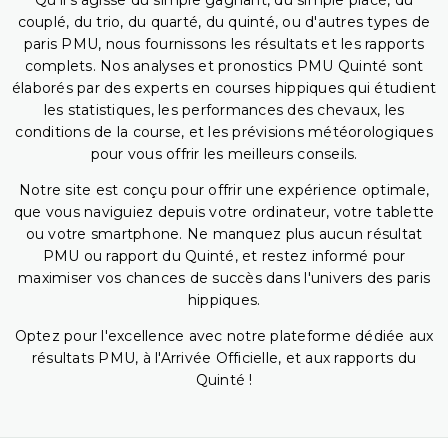
Qu'il s'agisse du simple gagnant, du simple placé, du
couplé, du trio, du quarté, du quinté, ou d'autres types de
paris PMU, nous fournissons les résultats et les rapports
complets. Nos analyses et pronostics PMU Quinté sont
élaborés par des experts en courses hippiques qui étudient
les statistiques, les performances des chevaux, les
conditions de la course, et les prévisions météorologiques
pour vous offrir les meilleurs conseils.
Notre site est conçu pour offrir une expérience optimale,
que vous naviguiez depuis votre ordinateur, votre tablette
ou votre smartphone. Ne manquez plus aucun résultat
PMU ou rapport du Quinté, et restez informé pour
maximiser vos chances de succès dans l'univers des paris
hippiques.
Optez pour l'excellence avec notre plateforme dédiée aux
résultats PMU, à l'Arrivée Officielle, et aux rapports du
Quinté !