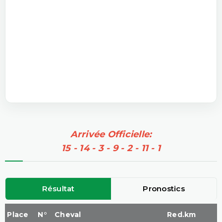
Arrivée Officielle:
15 - 14 - 3 - 9 - 2 - 11 - 1
Résultat
Pronostics
Place
N°
Cheval
Red.km