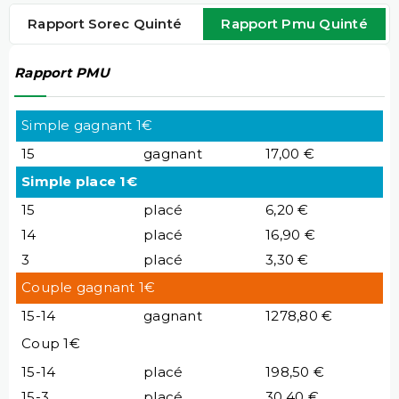
Rapport Sorec Quinté
Rapport Pmu Quinté
Rapport PMU
Simple gagnant 1€
15
gagnant
17,00 €
Simple place 1€
15
placé
6,20 €
14
placé
16,90 €
3
placé
3,30 €
Couple gagnant 1€
15-14
gagnant
1278,80 €
Coup 1€
15-14
placé
198,50 €
15-3
placé
30,40 €