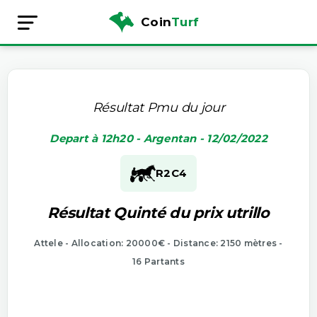
Coin
Turf
Résultat Pmu du jour
Depart à 12h20 - Argentan - 12/02/2022
R2
C4
Résultat Quinté du prix utrillo
Attele - Allocation: 20000€ - Distance: 2150 mètres -
16 Partants