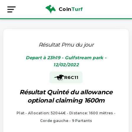
Coin
Turf
Résultat Pmu du jour
Depart à 23h19 - Gulfstream park -
12/02/2022
R6
C11
Résultat Quinté du allowance
optional claiming 1600m
Plat - Allocation: 52044€ - Distance: 1600 mètres -
Corde gauche - 9 Partants