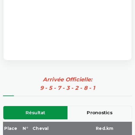
Arrivée Officielle:
9 - 5 - 7 - 3 - 2 - 8 - 1
Résultat
Pronostics
Place
N°
Cheval
Red.km