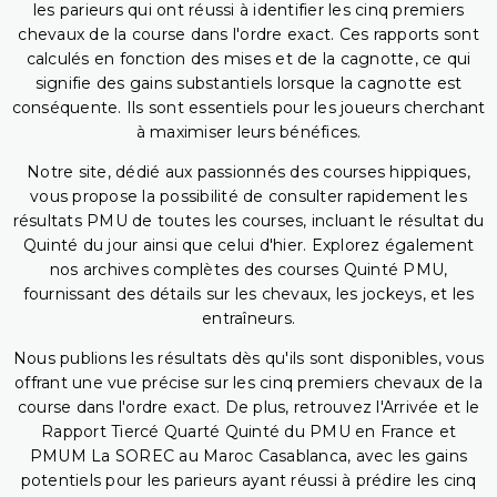
les parieurs qui ont réussi à identifier les cinq premiers
chevaux de la course dans l'ordre exact. Ces rapports sont
calculés en fonction des mises et de la cagnotte, ce qui
signifie des gains substantiels lorsque la cagnotte est
conséquente. Ils sont essentiels pour les joueurs cherchant
à maximiser leurs bénéfices.
Notre site, dédié aux passionnés des courses hippiques,
vous propose la possibilité de consulter rapidement les
résultats PMU de toutes les courses, incluant le résultat du
Quinté du jour ainsi que celui d'hier. Explorez également
nos archives complètes des courses Quinté PMU,
fournissant des détails sur les chevaux, les jockeys, et les
entraîneurs.
Nous publions les résultats dès qu'ils sont disponibles, vous
offrant une vue précise sur les cinq premiers chevaux de la
course dans l'ordre exact. De plus, retrouvez l'Arrivée et le
Rapport Tiercé Quarté Quinté du PMU en France et
PMUM La SOREC au Maroc Casablanca, avec les gains
potentiels pour les parieurs ayant réussi à prédire les cinq