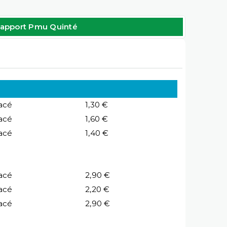
apport Pmu Quinté
acé
1,30 €
acé
1,60 €
acé
1,40 €
acé
2,90 €
acé
2,20 €
acé
2,90 €