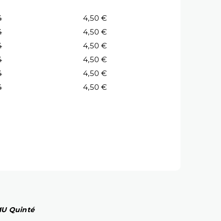
4
4,50 €
4
4,50 €
4
4,50 €
4
4,50 €
4
4,50 €
4
4,50 €
PMU Quinté