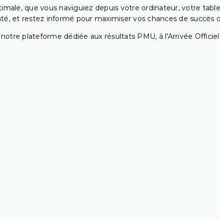
ptimale, que vous naviguiez depuis votre ordinateur, votre t
té, et restez informé pour maximiser vos chances de succès dan
notre plateforme dédiée aux résultats PMU, à l'Arrivée Officiell