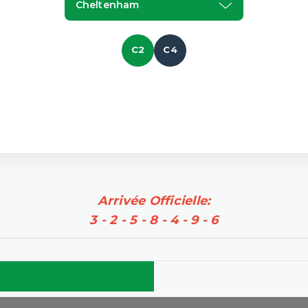
Cheltenham
C2
C4
Arrivée Officielle:
3 - 2 - 5 - 8 - 4 - 9 - 6