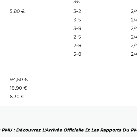
3€
5,80 €
3-2
2/
3-5
2/
3-8
2/
2-5
2/
2-8
2/
5-8
2/
94,50 €
18,90 €
6,30 €
 PMU : Découvrez L'Arrivée Officielle Et Les Rapports Du 