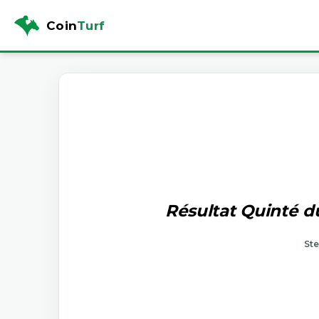
Coin
Turf
Résultat Quinté du
Ste