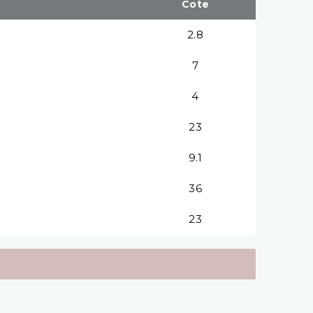
Cote
2.8
7
4
23
9.1
36
23