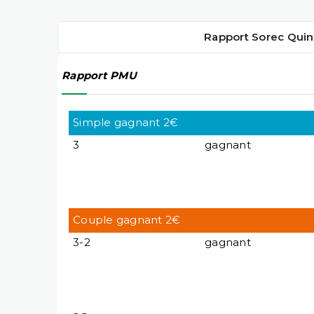
Rapport Sorec Quin
Rapport PMU
Simple gagnant 2€
3
gagnant
Couple gagnant 2€
3-2
gagnant