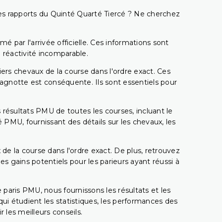
t les rapports du Quinté Quarté Tiercé ? Ne cherchez
é par l'arrivée officielle. Ces informations sont
 réactivité incomparable.
miers chevaux de la course dans l'ordre exact. Ces
 cagnotte est conséquente. Ils sont essentiels pour
 résultats PMU de toutes les courses, incluant le
 PMU, fournissant des détails sur les chevaux, les
 de la course dans l'ordre exact. De plus, retrouvez
gains potentiels pour les parieurs ayant réussi à
e paris PMU, nous fournissons les résultats et les
i étudient les statistiques, les performances des
 les meilleurs conseils.