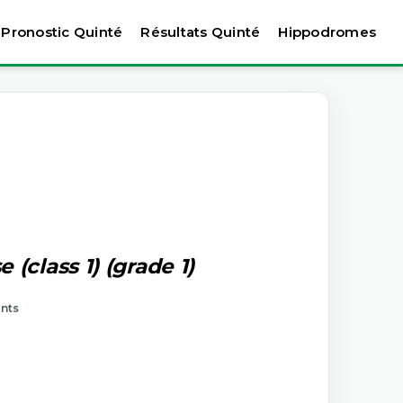
Pronostic Quinté
Résultats Quinté
Hippodromes
(class 1) (grade 1)
ants