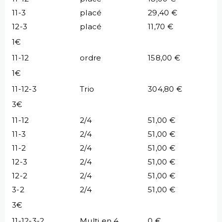
11-3
placé
29,40 €
12-3
placé
11,70 €
1€
11-12
ordre
158,00 €
1€
11-12-3
Trio
304,80 €
3€
11-12
2/4
51,00 €
11-3
2/4
51,00 €
11-2
2/4
51,00 €
12-3
2/4
51,00 €
12-2
2/4
51,00 €
3-2
2/4
51,00 €
3€
11-12-3-2
Multi en 4
0 €