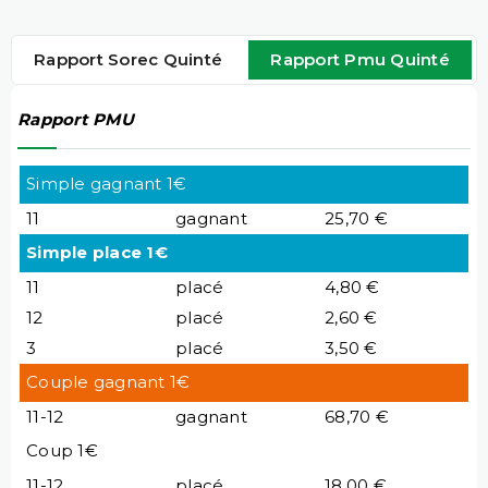
Rapport Sorec Quinté
Rapport Pmu Quinté
Rapport PMU
Simple gagnant 1€
11
gagnant
25,70 €
Simple place 1€
11
placé
4,80 €
12
placé
2,60 €
3
placé
3,50 €
Couple gagnant 1€
11-12
gagnant
68,70 €
Coup 1€
11-12
placé
18,00 €