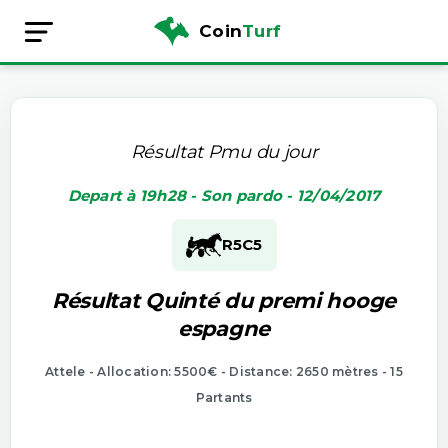
Coin
Turf
Résultat Pmu du jour
Depart à 19h28 - Son pardo - 12/04/2017
R5
C5
Résultat Quinté du premi hooge
espagne
Attele - Allocation: 5500€ - Distance: 2650 mètres - 15
Partants