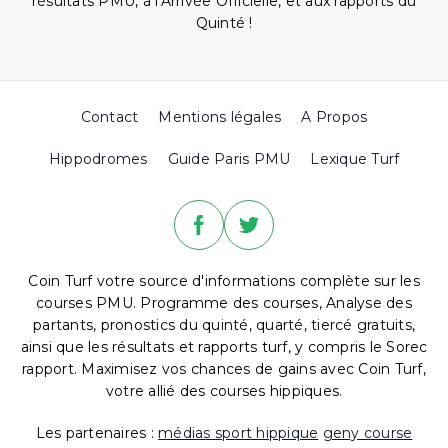
résultats PMU, à l'Arrivée Officielle, et aux rapports du
Quinté !
Contact
Mentions légales
A Propos
Hippodromes
Guide Paris PMU
Lexique Turf
Coin Turf votre source d'informations complète sur les
courses PMU. Programme des courses, Analyse des
partants, pronostics du quinté, quarté, tiercé gratuits,
ainsi que les résultats et rapports turf, y compris le Sorec
rapport. Maximisez vos chances de gains avec Coin Turf,
votre allié des courses hippiques.
Les partenaires :
médias sport hippique
geny course