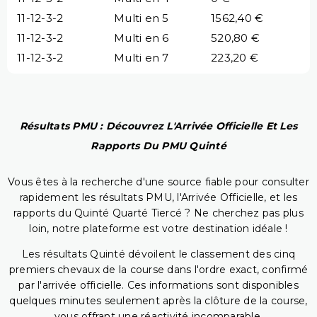
11-12-3-2
Multi en 5
1562,40 €
11-12-3-2
Multi en 6
520,80 €
11-12-3-2
Multi en 7
223,20 €
Résultats PMU : Découvrez L'Arrivée Officielle Et Les
Rapports Du PMU Quinté
Vous êtes à la recherche d'une source fiable pour consulter
rapidement les résultats PMU, l'Arrivée Officielle, et les
rapports du Quinté Quarté Tiercé ? Ne cherchez pas plus
loin, notre plateforme est votre destination idéale !
Les résultats Quinté dévoilent le classement des cinq
premiers chevaux de la course dans l'ordre exact, confirmé
par l'arrivée officielle. Ces informations sont disponibles
quelques minutes seulement après la clôture de la course,
vous offrant une réactivité incomparable.